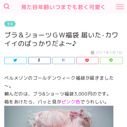
見た目年齢いつまでも若く可愛く
生活
ブラ＆ショーツＧＷ福袋 届いた-カワ
イイのばっかりだよ～♪
2011年5月3日
ベルメゾンのゴールデンウィーク福袋が届きました
～。
頼んだのは、ブラ&ショーツ福袋3,000円のです。
箱をあけたら、パッと見が
ピンク色
でうれしい。