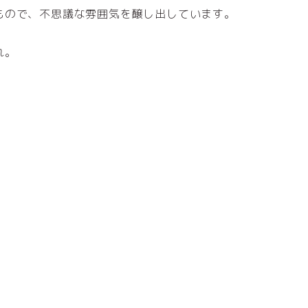
もので、不思議な雰囲気を醸し出しています。
れ。