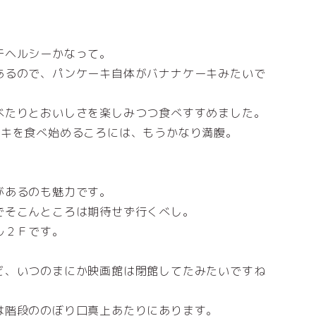
干ヘルシーかなって。
あるので、パンケーキ自体がバナナケーキみたいで
べたりとおいしさを楽しみつつ食べすすめました。
ーキを食べ始めるころには、もうかなり満腹。
があるのも魅力です。
でそこんところは期待せず行くべし。
ル２Ｆです。
ど、いつのまにか映画館は閉館してたみたいですね
は階段ののぼり口真上あたりにあります。