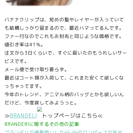
バナナクリップは、短めの髪やレイヤーが入っていて
も結構しっかり留まるので、最近ハマってるんです。
ファー付なのでこれもお財布と同じような価格です。
値引き率は41％。
注文から3日くらいで、すぐに届いたのもうれしいサー
ビスです。
メール便で受け取り要らず。
最近はコート類が入荷して、これまた安くて欲しくな
っちゃってます。
今年のトレンド、アニマル柄のバッグとかも欲しいん
だけど、今度探してみようっと。
≫
BRANDELI
トップページはこちら≪
BRANDERIに関するその他の記事
ブランデリで衝動買いしたef-deのワンピースで気分