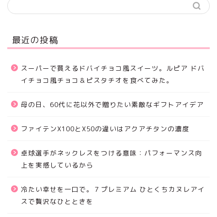
最近の投稿
スーパーで買えるドバイチョコ風スイーツ。ルピア ドバ
イチョコ風チョコ＆ピスタチオを食べてみた。
母の日、60代に花以外で贈りたい素敵なギフトアイデア
ファイテンX100とX50の違いはアクアチタンの濃度
卓球選手がネックレスをつける意味：パフォーマンス向
上を実感しているから
冷たい幸せを一口で。７プレミアム ひとくちカヌレアイ
スで贅沢なひとときを