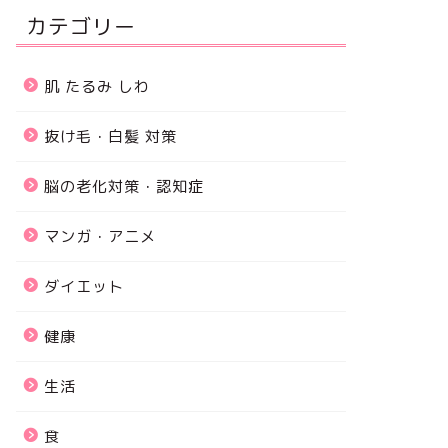
カテゴリー
肌 たるみ しわ
抜け毛・白髪 対策
脳の老化対策・認知症
マンガ・アニメ
ダイエット
健康
生活
食