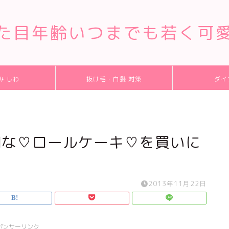
た目年齢いつまでも若く可
み しわ
抜け毛・白髪 対策
ダイ
別な♡ロールケーキ♡を買いに
2013年11月22日
ポンサーリンク