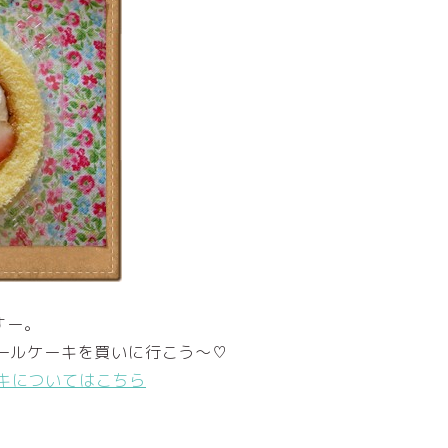
すー。
ロールケーキを買いに行こう～♡
キについてはこちら