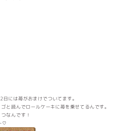
2日には苺がおまけでついてます。
チ・ゴと読んでロールケーキに苺を乗せてるんです。
２つなんです！
ー♡