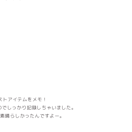
マストアイテムをメモ！
のでしっかり記録しちゃいました。
た素晴らしかったんですよー。
。