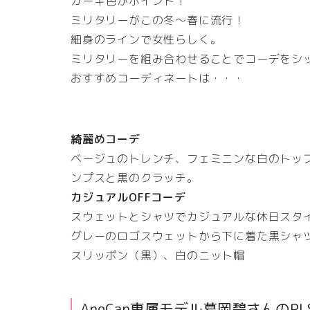
カーキ色がポイント！
ミリタリーがこの冬～春に流行！
細身のラインで女性らしく。
ミリタリーを組み合わせることでコーデをシ
おすすめコーディネートは・・・
綺麗めコーデ
ベージュのトレンチ、フェミニンな白のトッ
ンプスと黒のクラッチ。
カジュアルOFFコーデ
スウェットとシャツでカジュアルな休日スタ
グレーのロゴスウェットから下に着た黒シャ
スリッポン（黒）、白のニット帽
AneCan専属モデル葛岡碧さんのPL