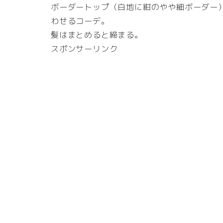
ボーダートップ（白地に紺のやや細ボーダー
わせるコーデ。
髪はまとめると締まる。
スポンサーリンク