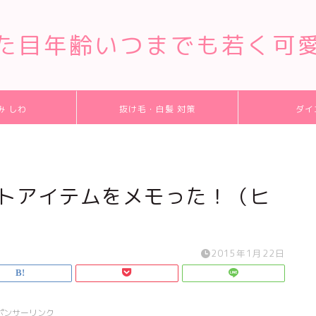
た目年齢いつまでも若く可
み しわ
抜け毛・白髪 対策
ダイ
ストアイテムをメモった！（ヒ
2015年1月22日
ポンサーリンク