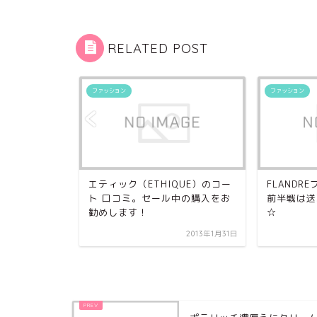
RELATED POST
ファッション
ファッション
クロスコレク
エティック（ETHIQUE）のコー
FLANDR
LLECTION）
ト 口コミ。セール中の購入をお
前半戦は送
勧めします！
☆
2013年11月15日
2013年1月31日