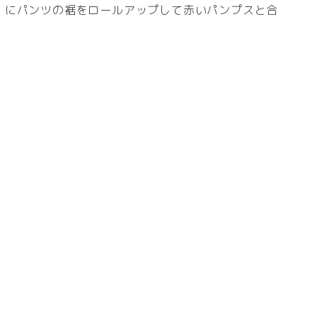
）にパンツの裾をロールアップして赤いパンプスと合