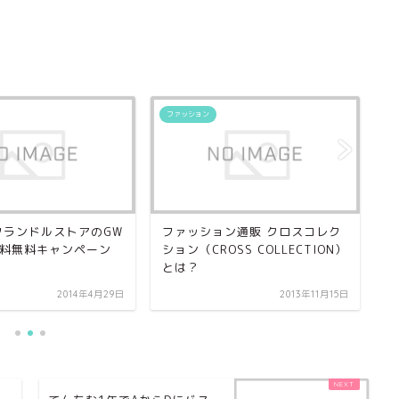
ファッション
フ
EフランドルストアのGW
ファッション通販 クロスコレク
エ
料無料キャンペーン
ション（CROSS COLLECTION）
ト
とは？
勧
2014年4月29日
2013年11月15日