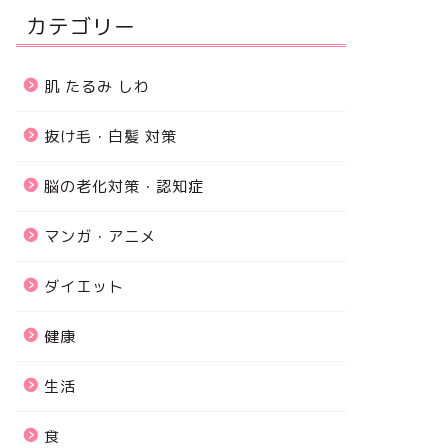
カテゴリー
肌 たるみ しわ
抜け毛・白髪 対策
脳の老化対策・認知症
マンガ・アニメ
ダイエット
健康
生活
食