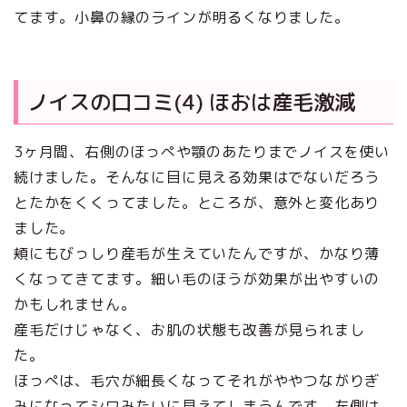
てます。小鼻の縁のラインが明るくなりました。
ノイスの口コミ(4) ほおは産毛激減
3ヶ月間、右側のほっぺや顎のあたりまでノイスを使い
続けました。そんなに目に見える効果はでないだろう
とたかをくくってました。ところが、意外と変化あり
ました。
頬にもびっしり産毛が生えていたんですが、かなり薄
くなってきてます。細い毛のほうが効果が出やすいの
かもしれません。
産毛だけじゃなく、お肌の状態も改善が見られまし
た。
ほっぺは、毛穴が細長くなってそれがややつながりぎ
みになってシワみたいに見えてしまうんです。左側は