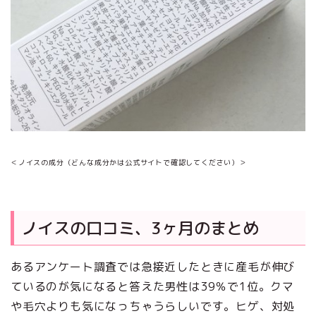
＜ノイスの成分（どんな成分かは公式サイトで確認してください）＞
ノイスの口コミ、3ヶ月のまとめ
あるアンケート調査では急接近したときに産毛が伸び
ているのが気になると答えた男性は39％で1位。クマ
や毛穴よりも気になっちゃうらしいです。ヒゲ、対処