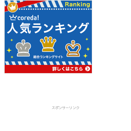
スポンサーリンク