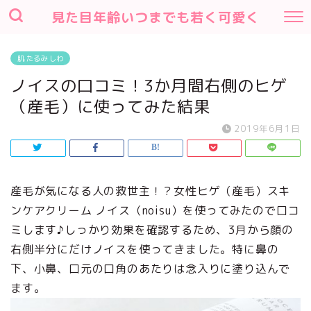
見た目年齢いつまでも若く可愛く
肌 たるみ しわ
ノイスの口コミ！3か月間右側のヒゲ
（産毛）に使ってみた結果
2019年6月1日
産毛が気になる人の救世主！？女性ヒゲ（産毛）スキ
ンケアクリーム ノイス（noisu）を使ってみたので口コ
ミします♪しっかり効果を確認するため、3月から顔の
右側半分にだけノイスを使ってきました。特に鼻の
下、小鼻、口元の口角のあたりは念入りに塗り込んで
ます。