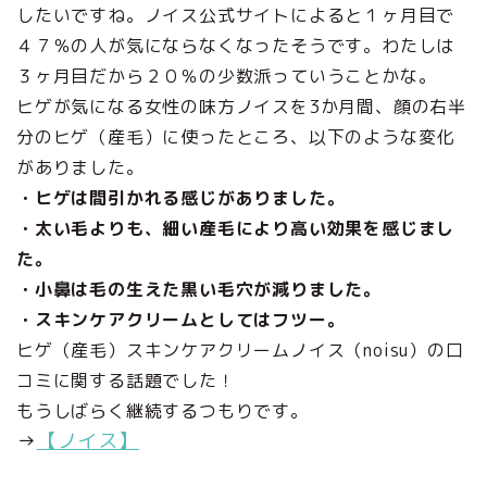
したいですね。ノイス公式サイトによると１ヶ月目で
４７％の人が気にならなくなったそうです。わたしは
３ヶ月目だから２０％の少数派っていうことかな。
ヒゲが気になる女性の味方ノイスを3か月間、顔の右半
分のヒゲ（産毛）に使ったところ、以下のような変化
がありました。
・ヒゲは間引かれる感じがありました。
・太い毛よりも、細い産毛により高い効果を感じまし
た。
・小鼻は毛の生えた黒い毛穴が減りました。
・スキンケアクリームとしてはフツー。
ヒゲ（産毛）スキンケアクリームノイス（noisu）の口
コミに関する話題でした！
もうしばらく継続するつもりです。
→
【ノイス】