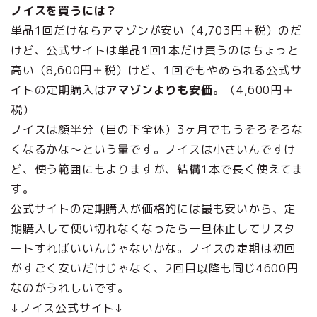
ノイスを買うには？
単品1回だけならアマゾンが安い（4,703円＋税）のだ
けど、公式サイトは単品1回1本だけ買うのはちょっと
高い（8,600円＋税）けど、1回でもやめられる公式サ
イトの定期購入は
アマゾンよりも安価
。（4,600円＋
税）
ノイスは顔半分（目の下全体）3ヶ月でもうそろそろな
くなるかな～という量です。ノイスは小さいんですけ
ど、使う範囲にもよりますが、結構1本で長く使えてま
す。
公式サイトの定期購入が価格的には最も安いから、定
期購入して使い切れなくなったら一旦休止してリスタ
ートすればいいんじゃないかな。ノイスの定期は初回
がすごく安いだけじゃなく、2回目以降も同じ4600円
なのがうれしいです。
↓ノイス公式サイト↓