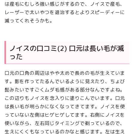
は産毛にむしろ強い感じがするので、ノイスで産毛、
レーザーで太いやつを退治するとよりスピーディーに
減ってくれそうかも。
ノイスの口コミ(2) 口元は長い毛が減
った
口元の口角の周辺はやや太めで長めの毛が生えていま
す。影を作ってたるんでいるように見えたり、ちょび
髭みたいですごくムダ毛感がある部分なんですよね。
この辺りもノイスを念入りに塗りこんでいます。口元
は長い毛が明らかになくなってきてます。ノイスを使
っていない左側はヒゲヒゲしてます。右側にノイスを
使いながら、左右同じタイミングで剃っているので、
生えにくくもなっているのかなと感じます。左は生え