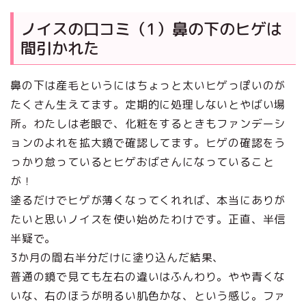
ノイスの口コミ（1）鼻の下のヒゲは
間引かれた
鼻の下は産毛というにはちょっと太いヒゲっぽいのが
たくさん生えてます。定期的に処理しないとやばい場
所。わたしは老眼で、化粧をするときもファンデーシ
ョンのよれを拡大鏡で確認してます。ヒゲの確認をう
っかり怠っているとヒゲおばさんになっていること
が！
塗るだけでヒゲが薄くなってくれれば、本当にありが
たいと思いノイスを使い始めたわけです。正直、半信
半疑で。
3か月の間右半分だけに塗り込んだ結果、
普通の鏡で見ても左右の違いはふんわり。やや青くな
いな、右のほうが明るい肌色かな、という感じ。ファ