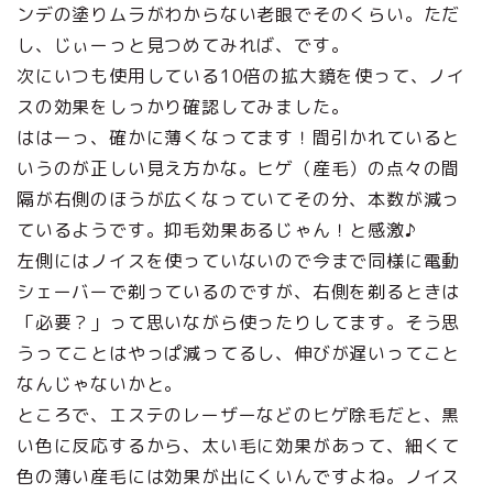
ンデの塗りムラがわからない老眼でそのくらい。ただ
し、じぃーっと見つめてみれば、です。
次にいつも使用している10倍の拡大鏡を使って、ノイ
スの効果をしっかり確認してみました。
ははーっ、確かに薄くなってます！間引かれていると
いうのが正しい見え方かな。ヒゲ（産毛）の点々の間
隔が右側のほうが広くなっていてその分、本数が減っ
ているようです。抑毛効果あるじゃん！と感激♪
左側にはノイスを使っていないので今まで同様に電動
シェーバーで剃っているのですが、右側を剃るときは
「必要？」って思いながら使ったりしてます。そう思
うってことはやっぱ減ってるし、伸びが遅いってこと
なんじゃないかと。
ところで、エステのレーザーなどのヒゲ除毛だと、黒
い色に反応するから、太い毛に効果があって、細くて
色の薄い産毛には効果が出にくいんですよね。ノイス