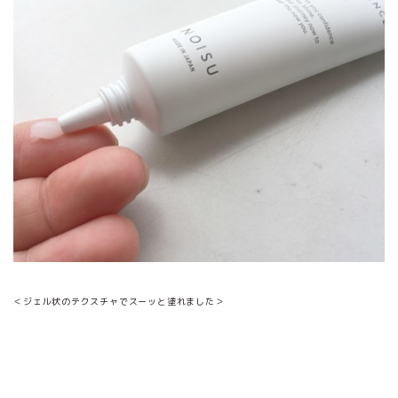
＜ジェル状のテクスチャでスーッと塗れました＞