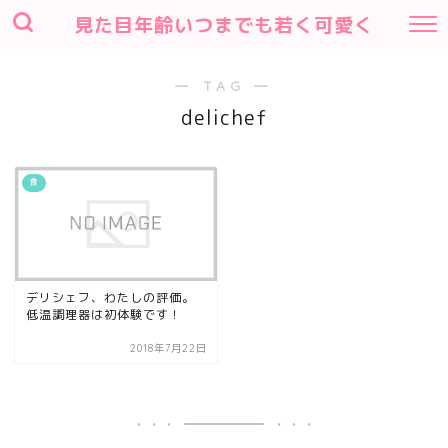
見た目年齢いつまでも若く可愛く
― TAG ―
delichef
食
デリシェフ、わたしの評価。
低温調理器は初体験です！
2018年7月22日