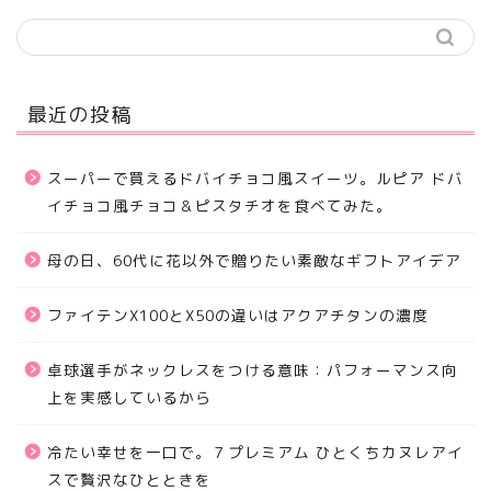
最近の投稿
スーパーで買えるドバイチョコ風スイーツ。ルピア ドバ
イチョコ風チョコ＆ピスタチオを食べてみた。
母の日、60代に花以外で贈りたい素敵なギフトアイデア
ファイテンX100とX50の違いはアクアチタンの濃度
卓球選手がネックレスをつける意味：パフォーマンス向
上を実感しているから
冷たい幸せを一口で。７プレミアム ひとくちカヌレアイ
スで贅沢なひとときを