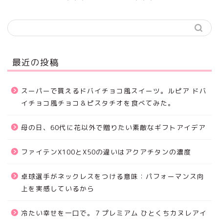
最近の投稿
スーパーで買えるドバイチョコ風スイーツ。ルピア ドバ
イチョコ風チョコ＆ピスタチオを食べてみた。
母の日、60代に花以外で贈りたい素敵なギフトアイデア
ファイテンX100とX50の違いはアクアチタンの濃度
卓球選手がネックレスをつける意味：パフォーマンス向
上を実感しているから
冷たい幸せを一口で。７プレミアム ひとくちカヌレアイ