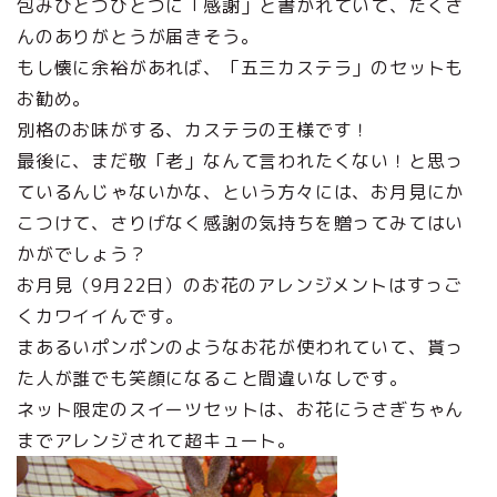
包みひとつひとつに「感謝」と書かれていて、たくさ
んのありがとうが届きそう。
もし懐に余裕があれば、「五三カステラ」のセットも
お勧め。
別格のお味がする、カステラの王様です！
最後に、まだ敬「老」なんて言われたくない！と思っ
ているんじゃないかな、という方々には、お月見にか
こつけて、さりげなく感謝の気持ちを贈ってみてはい
かがでしょう？
お月見（9月22日）のお花のアレンジメントはすっご
くカワイイんです。
まあるいポンポンのようなお花が使われていて、貰っ
た人が誰でも笑顔になること間違いなしです。
ネット限定のスイーツセットは、お花にうさぎちゃん
までアレンジされて超キュート。