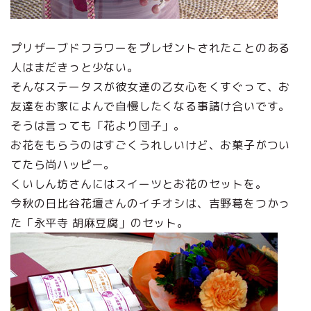
プリザーブドフラワーをプレゼントされたことのある
人はまだきっと少ない。
そんなステータスが彼女達の乙女心をくすぐって、お
友達をお家によんで自慢したくなる事請け合いです。
そうは言っても「花より団子」。
お花をもらうのはすごくうれしいけど、お菓子がつい
てたら尚ハッピー。
くいしん坊さんにはスイーツとお花のセットを。
今秋の日比谷花壇さんのイチオシは、吉野葛をつかっ
た「永平寺 胡麻豆腐」のセット。