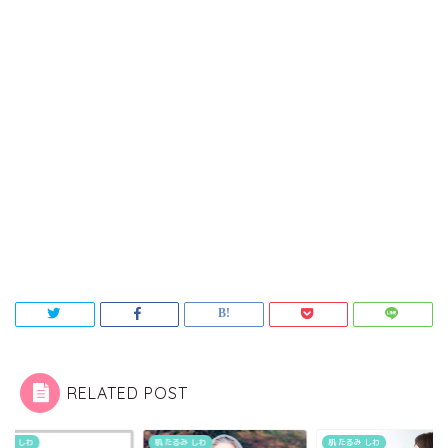
RELATED POST
たるみ しわ
肌 たるみ しわ
肌 たるみ しわ