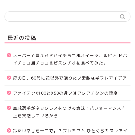
最近の投稿
スーパーで買えるドバイチョコ風スイーツ。ルピア ドバ
イチョコ風チョコ＆ピスタチオを食べてみた。
母の日、60代に花以外で贈りたい素敵なギフトアイデア
ファイテンX100とX50の違いはアクアチタンの濃度
卓球選手がネックレスをつける意味：パフォーマンス向
上を実感しているから
冷たい幸せを一口で。７プレミアム ひとくちカヌレアイ