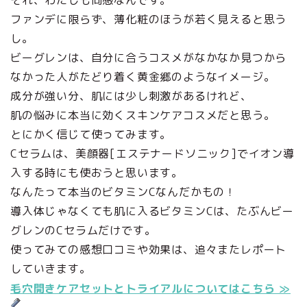
ファンデに限らず、薄化粧のほうが若く見えると思う
し。
ビーグレンは、自分に合うコスメがなかなか見つから
なかった人がたどり着く黄金郷のようなイメージ。
成分が強い分、肌には少し刺激があるけれど、
肌の悩みに本当に効くスキンケアコスメだと思う。
とにかく信じて使ってみます。
Cセラムは、美顔器[エステナードソニック]でイオン導
入する時にも使おうと思います。
なんたって本当のビタミンCなんだかもの！
導入体じゃなくても肌に入るビタミンCは、たぶんビー
グレンのCセラムだけです。
使ってみての感想口コミや効果は、追々またレポート
していきます。
毛穴開きケアセットとトライアルについてはこちら ≫