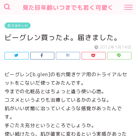
見た目年齢いつまでも若く可愛く
肌 たるみ しわ
ビーグレン買ったよ。届きました。
2012年1月14日
ビーグレン[b.glen]の毛穴開きケア用のトライアルセ
ットをこないだ使ってみたんです。
今までの化粧品とはちょっと違う使い心地。
コスメというよりも治療しているかのような。
肌がいい状態に治っていくような感覚があったんで
す。
手ごたえ充分というところでしょうか。
使い続けたら、肌が確実に変わるという実感があった