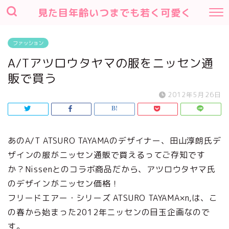
見た目年齢いつまでも若く可愛く
ファッション
A/Tアツロウタヤマの服をニッセン通
販で買う
2012年5月26日
あのA/T ATSURO TAYAMAのデザイナー、田山淳朗氏デ
ザインの服がニッセン通販で買えるってご存知です
か？Nissenとのコラボ商品だから、アツロウタヤマ氏
のデザインがニッセン価格！
フリードエアー・シリーズ ATSURO TAYAMA×n,は、こ
の春から始まった2012年ニッセンの目玉企画なので
す。