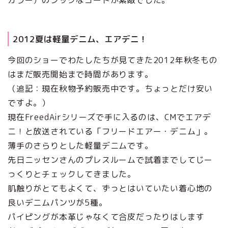
カラー）のシックなコートが素敵でした。
2012夏は軽量デニム、エアデニ！
今回のショーでわたしたちが見てきた2012年秋冬もの
はまだ販売開始まで時間があります。
（追記：現在秋物予約販売中です。ちょっとだけ安い
ですよ。）
現在FreedAirシリーズで手に入るのは、CMでエアデ
ニ！と放送されている「フリードエアー・デニム」。
薄手のさらりとした軽量デニムです。
先日ニッセンさんのプレスルームで試着までしてじー
っくりとチェックしてきました。
肌触りがとてもよくて、ずっとはいていたい着心地の
良いデニムパンツが5種。
パイピングが本革じゃなくて合皮だったりはします