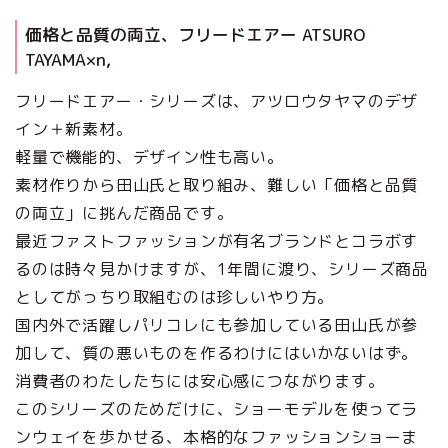
価格と品質の両立、フリードエアー ATSURO
TAYAMA×n,
フリードエアー・シリーズは、アツロウタヤマのデザ
イン＋新素材。
軽量で機能的、デザイン性も高い。
素材作りから田山氏と取り組み、難しい「価格と品質
の両立」に挑んだ商品です。
最近ファストファッションが有名ブランドとコラボす
るのは時々見かけますが、1年間に渡り、シリーズ商品
としてがっちり取組むのは珍しいやり方。
国内外で活躍しパリコレにも参加している田山氏が参
加して、質の悪いものを作るわけにはいかないはず。
消費者のわたしたちには安心感につながります。
このシリーズのためだけに、ショーモデルを使ってラ
ンウェイを歩かせる、本格的なファッションショーま