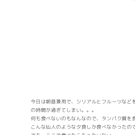
今日は朝昼兼用で、シリアルとフルーツなど
の時間が過ぎてしまい。。。
何も食べないのもなんなので、タンパク質を
こんな仙人のような夕食しか食べなかったの