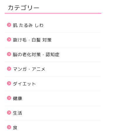
カテゴリー
肌 たるみ しわ
抜け毛・白髪 対策
脳の老化対策・認知症
マンガ・アニメ
ダイエット
健康
生活
食