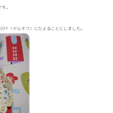
です。
。
 OFF（デルオフ）にたよることにしました。