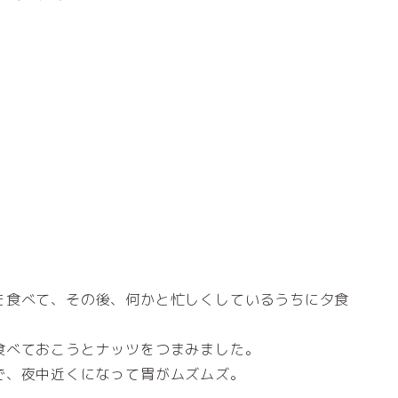
を食べて、その後、何かと忙しくしているうちに夕食
食べておこうとナッツをつまみました。
で、夜中近くになって胃がムズムズ。