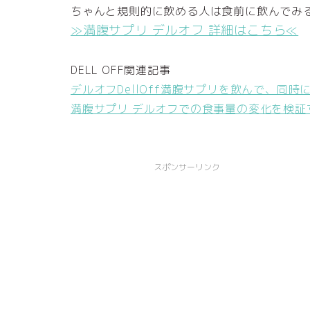
ちゃんと規則的に飲める人は食前に飲んでみ
≫満腹サプリ デルオフ 詳細はこちら≪
DELL OFF関連記事
デルオフDellOff満腹サプリを飲んで、同
満腹サプリ デルオフでの食事量の変化を検証
スポンサーリンク