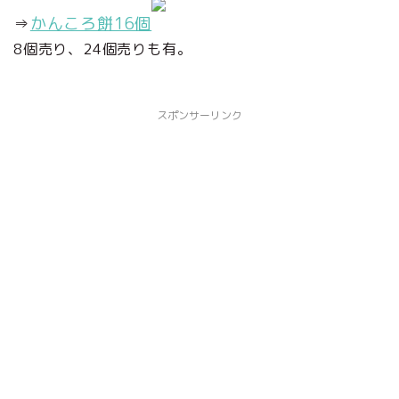
⇒
かんころ餅16個
8個売り、24個売りも有。
スポンサーリンク