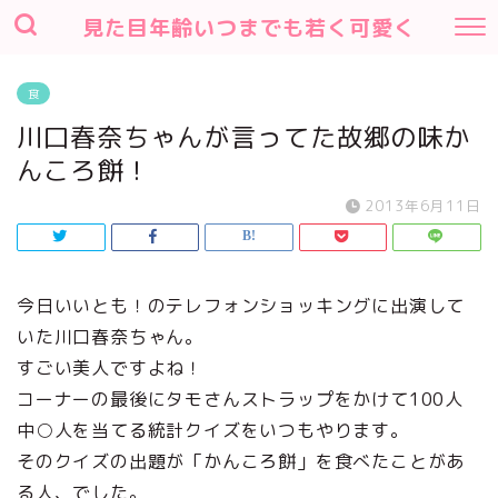
見た目年齢いつまでも若く可愛く
食
川口春奈ちゃんが言ってた故郷の味か
んころ餅！
2013年6月11日
今日いいとも！のテレフォンショッキングに出演して
いた川口春奈ちゃん。
すごい美人ですよね！
コーナーの最後にタモさんストラップをかけて100人
中○人を当てる統計クイズをいつもやります。
そのクイズの出題が「かんころ餅」を食べたことがあ
る人、でした。