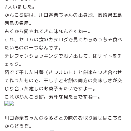
7人いました。
かんころ餅は、川口春奈ちゃんの出身地、長崎県五島
列島の名産。
古くから愛されてきた味なんですねー。
これ、セコムの食のカタログで見てからめっちゃ食べ
たいものの一つなんです。
テレフォンショッキングで思い出して、即サイトをチ
ェック。
茹でて干した甘薯（さつまいも）と餅米をつき合わせ
て作ったもので、干し芋とお餅の両方の美味しさが交
じり合った癒しのお菓子みたいですよー。
これがかんころ餅。素朴な見た目ですねー。
川口春奈ちゃんのふるさとの味のお取り寄せはこちら
からどうぞ。