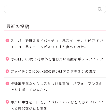
最近の投稿
スーパーで買えるドバイチョコ風スイーツ。ルピア ドバ
イチョコ風チョコ＆ピスタチオを食べてみた。
母の日、60代に花以外で贈りたい素敵なギフトアイデア
ファイテンX100とX50の違いはアクアチタンの濃度
卓球選手がネックレスをつける意味：パフォーマンス向
上を実感しているから
冷たい幸せを一口で。７プレミアム ひとくちカヌレアイ
スで贅沢なひとときを