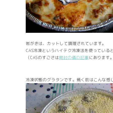
岩がきは、カットして調理されています。
CAS冷凍というハイテク冷凍法を使っている
（CASのすごさは
開封の儀の記事
にあります
冷凍状態のグラタンです。焼く前はこんな感