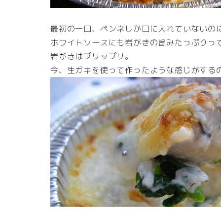
最初の一口、ペンネしか口に入れていないの
ホワイトソースにも岩がきの旨みたっぷりっ
岩がきはプリップリ。
今、生ガキを使って作ったような感じがするの