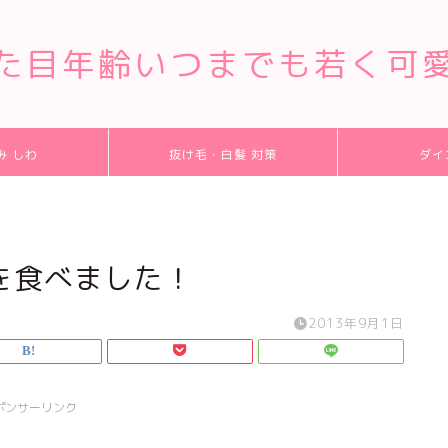
た目年齢いつまでも若く可
み しわ
抜け毛・白髪 対策
ダイ
を食べました！
2013年9月1日
ポンサーリンク