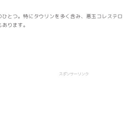
！
のひとつ。特にタウリンを多く含み、悪玉コレステロ
もあります。
スポンサーリンク