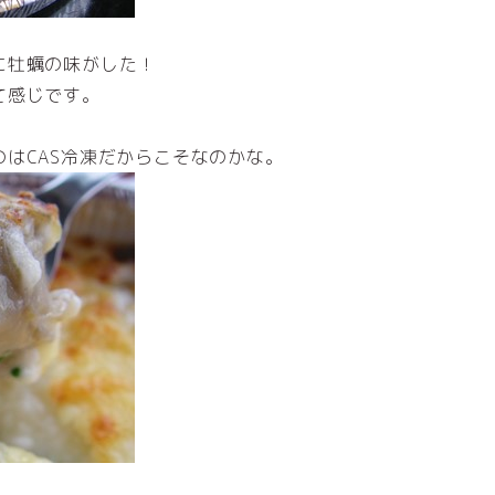
に牡蠣の味がした！
て感じです。
はCAS冷凍だからこそなのかな。