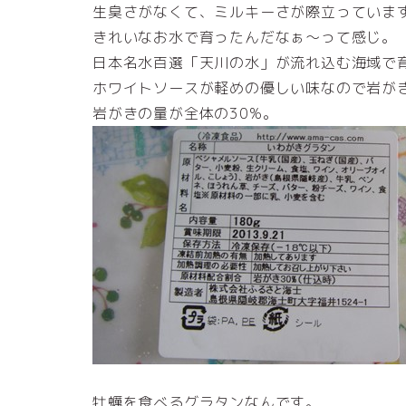
生臭さがなくて、ミルキーさが際立っていま
きれいなお水で育ったんだなぁ～って感じ。
日本名水百選「天川の水」が流れ込む海域で
ホワイトソースが軽めの優しい味なので岩が
岩がきの量が全体の30%。
牡蠣を食べるグラタンなんです。