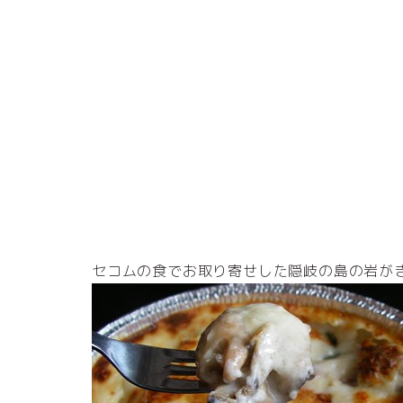
セコムの食でお取り寄せした隠岐の島の岩が