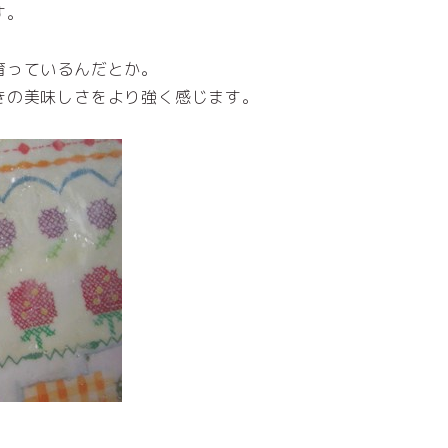
す。
育っているんだとか。
きの美味しさをより強く感じます。