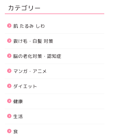
カテゴリー
肌 たるみ しわ
抜け毛・白髪 対策
脳の老化対策・認知症
マンガ・アニメ
ダイエット
健康
生活
食