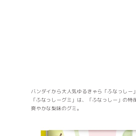
バンダイから大人気ゆるきゃら「ふなっしー」
「ふなっしーグミ」は、「ふなっしー」の特
爽やかな梨味のグミ。