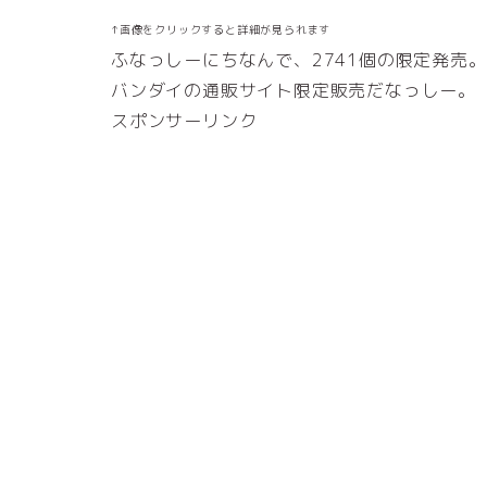
↑画像をクリックすると詳細が見られます
ふなっしーにちなんで、2741個の限定発売。
バンダイの通販サイト限定販売だなっしー。
スポンサーリンク