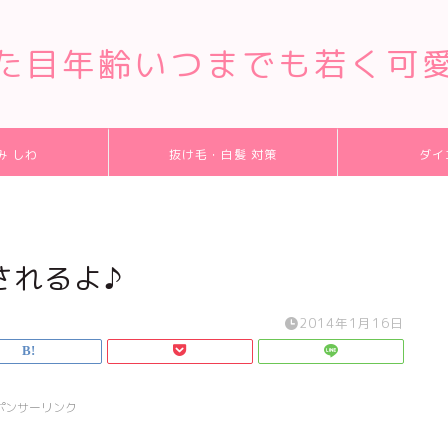
た目年齢いつまでも若く可
み しわ
抜け毛・白髪 対策
ダイ
されるよ♪
2014年1月16日
ポンサーリンク