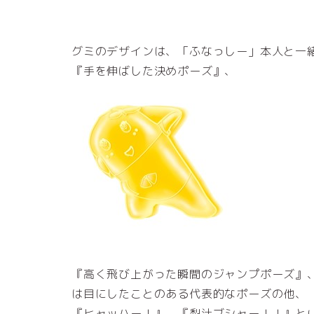
グミのデザインは、「ふなっしー」本人と一
『手を伸ばした決めポーズ』、
『高く飛び上がった瞬間のジャンプポーズ』
は目にしたことのある代表的なポーズの他、
『ヒャッハー！』、『梨汁ブシャー！！』と