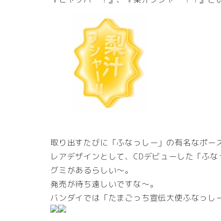
取り出すたびに「ふなっしー」の有名なポー
レアデザインとして、CDデビューした「ふな
グミがあるらしい～。
発売が待ち遠しいですな～。
バンダイでは「たまごっち宣伝大使ふなっし