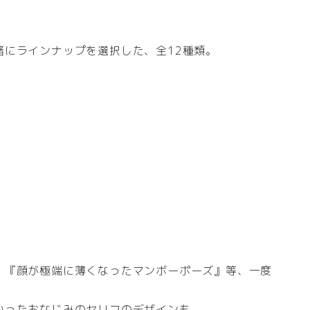
緒にラインナップを選択した、全12種類。
、『顔が極端に薄くなったマンボーポーズ』等、一度
いったおなじみのセリフのデザインも。