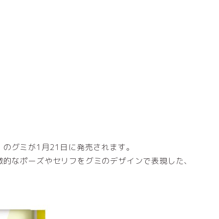
のグミが1月21日に発売されます。
徴的なポーズやセリフをグミのデザインで表現した、