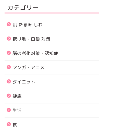
カテゴリー
肌 たるみ しわ
抜け毛・白髪 対策
脳の老化対策・認知症
マンガ・アニメ
ダイエット
健康
生活
食