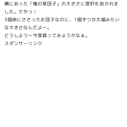
横にあった「俺の草団子」の大きさに度肝を抜かれま
した。でかっ！
3個串にささったお団子なのに、1個ずつが大福みたい
な大きさなんだよ～。
どうしよう～今度買ってみようかなぁ。
スポンサーリンク