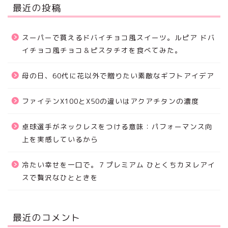
最近の投稿
スーパーで買えるドバイチョコ風スイーツ。ルピア ドバ
イチョコ風チョコ＆ピスタチオを食べてみた。
母の日、60代に花以外で贈りたい素敵なギフトアイデア
ファイテンX100とX50の違いはアクアチタンの濃度
卓球選手がネックレスをつける意味：パフォーマンス向
上を実感しているから
冷たい幸せを一口で。７プレミアム ひとくちカヌレアイ
スで贅沢なひとときを
最近のコメント