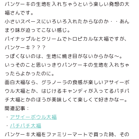
パンケーキの生地を入れちゃうという楽しい発想の大
福さんです。
小さいスペースにいろいろ入れたからなのか・・あん
まり味が迫ってこない感じ。
パイナップルとクリームでトロピカルな大福ですが、
パンケーキ？？？
っぽくないのは、生地に焼き目がないからかな～。
いっそのこと思いっきりパンケーキの生地を入れちゃ
ったらよかったのに。
面白大福なら、グラノーラの食感が楽しいアサイーボ
ウル大福とか、はじけるキャンディが入ってるパチパ
チ大福とかのほうが美味しくて楽しくて好きかなー。
関連記事：
・
アサイーボウル大福
・
パチパチ大福
パンケーキ大福をファミリーマートで買った時、その