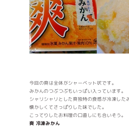
今回の爽は全体がシャーベット状です。
みかんのつぶつぶもいっぱい入っています。
シャリシャリとした爽独特の食感が冷凍した
懐かしくてさっぱりした味でした。
こってりしたお料理の口直しにも合いそう。
爽 冷凍みかん