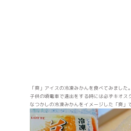
「爽」アイスの冷凍みかんを食べてみました
子供の頃電車で遠出をする時には必ずキオス
なつかしの冷凍みかんをイメージした「爽」