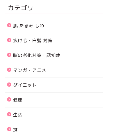
カテゴリー
肌 たるみ しわ
抜け毛・白髪 対策
脳の老化対策・認知症
マンガ・アニメ
ダイエット
健康
生活
食