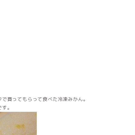
。
クで買ってもらって食べた冷凍みかん。
です。