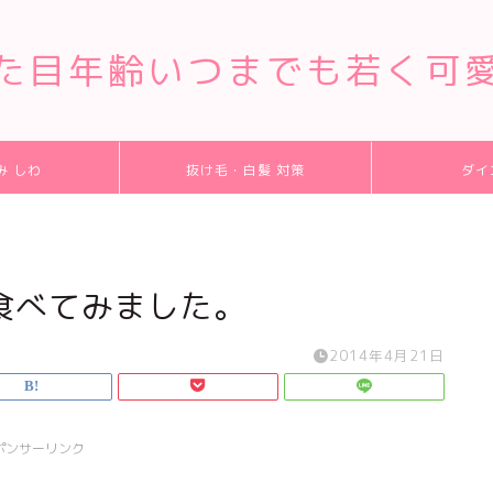
た目年齢いつまでも若く可
み しわ
抜け毛・白髪 対策
ダイ
食べてみました。
2014年4月21日
ポンサーリンク