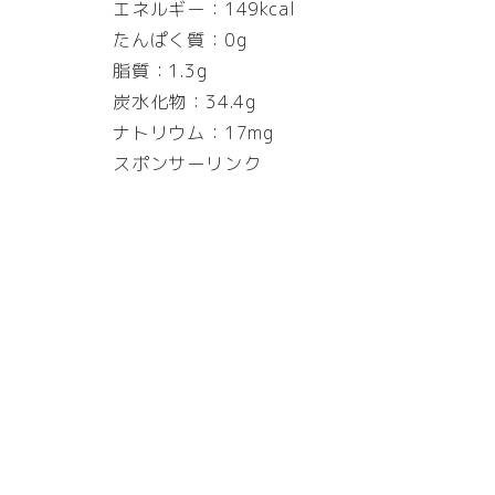
エネルギー：149kcal
たんぱく質：0g
脂質：1.3g
炭水化物：34.4g
ナトリウム：17mg
スポンサーリンク