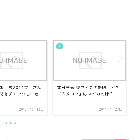
食
食
おせち2014プーさん
本日発売 爽アイスの新味「イチ
キ
物をチェックしてき
ゴ＆メロン」はスイカの味？
が
ン
2013年10月13日
2014年1月27日