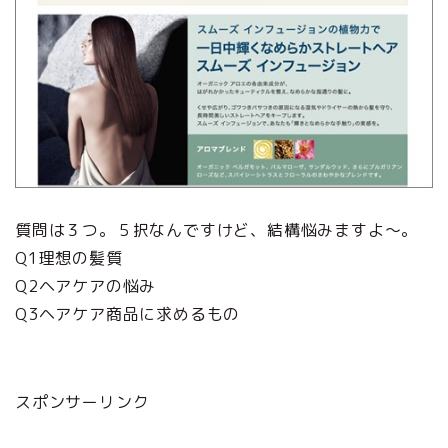
質問は３つ。５択なんですけど、結構悩みますよ～。
Q1理想の髪質
Q2ヘアケアの悩み
Q3ヘアケア商品に求めるもの
スポンサーリンク