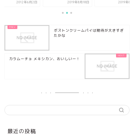
2012年6月2日
2019年8月18日
2019年8
ボストンクリームパイは期待が大きすぎ
たかな
カラムーチョ メキシカン、おいしいー！
最近の投稿