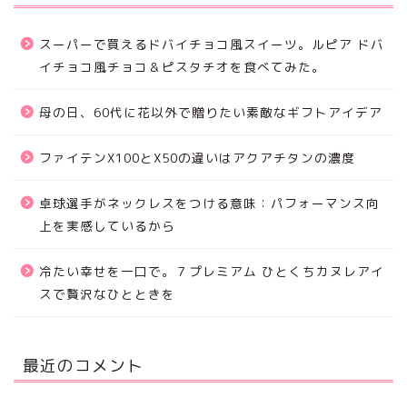
スーパーで買えるドバイチョコ風スイーツ。ルピア ドバ
イチョコ風チョコ＆ピスタチオを食べてみた。
母の日、60代に花以外で贈りたい素敵なギフトアイデア
ファイテンX100とX50の違いはアクアチタンの濃度
卓球選手がネックレスをつける意味：パフォーマンス向
上を実感しているから
冷たい幸せを一口で。７プレミアム ひとくちカヌレアイ
スで贅沢なひとときを
最近のコメント