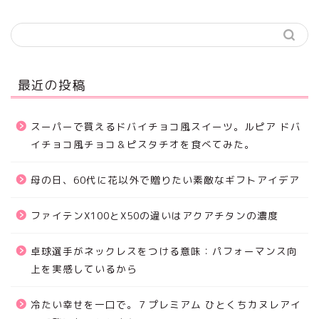
最近の投稿
スーパーで買えるドバイチョコ風スイーツ。ルピア ドバ
イチョコ風チョコ＆ピスタチオを食べてみた。
母の日、60代に花以外で贈りたい素敵なギフトアイデア
ファイテンX100とX50の違いはアクアチタンの濃度
卓球選手がネックレスをつける意味：パフォーマンス向
上を実感しているから
冷たい幸せを一口で。７プレミアム ひとくちカヌレアイ