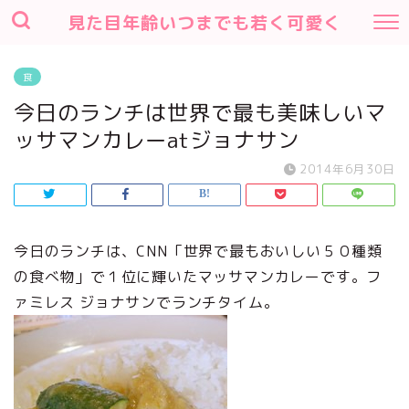
見た目年齢いつまでも若く可愛く
食
今日のランチは世界で最も美味しいマ
ッサマンカレーatジョナサン
2014年6月30日
今日のランチは、CNN「世界で最もおいしい５０種類
の食べ物」で１位に輝いたマッサマンカレーです。フ
ァミレス ジョナサンでランチタイム。