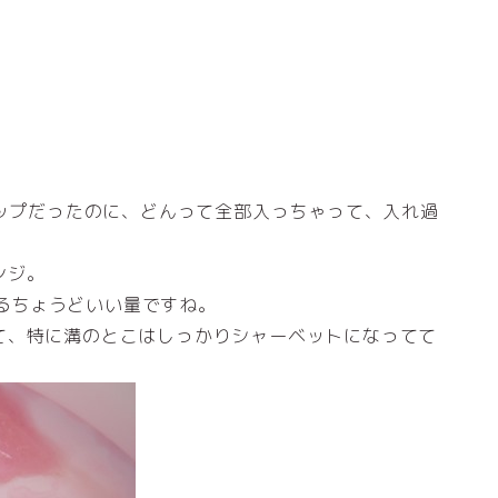
カップだったのに、どんって全部入っちゃって、入れ過
ンジ。
凍るちょうどいい量ですね。
て、特に溝のとこはしっかりシャーベットになってて