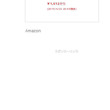
￥1,512
から
(2015/5/22 20:03時点)
Amazon
スポンサーリンク