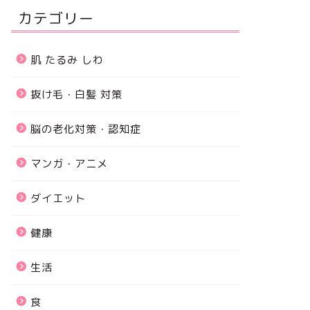
カテゴリー
肌 たるみ しわ
抜け毛・白髪 対策
脳の老化対策・認知症
マンガ・アニメ
ダイエット
健康
生活
食