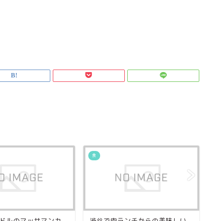
食
食
ドルのマッサマンカ
渋谷で肉ランチからの美味しい
相