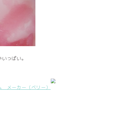
かいっぱい。
ム メーカー（ベリー）