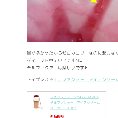
量が多かったからゼロカロリーなのに超おな
ダイエット中にいいですな。
チルファクターは楽しいです♪
トイザラス⇒
チルファクター アイスクリー
ショップジャパン(SHOP JAPAN)
チルファクター アイスクリーム
メーカー チョコ
新品価格