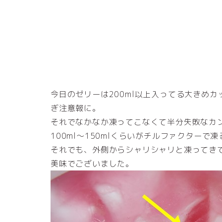
今日のゼリーは200ml以上入ってる大きめ
ぎ注意報に。
それでなかなか凍ってこなくて半分失敗なカ
100ml～150mlくらいがチルファクターで
それでも、外側からシャリシャリと凍ってき
美味でございました。