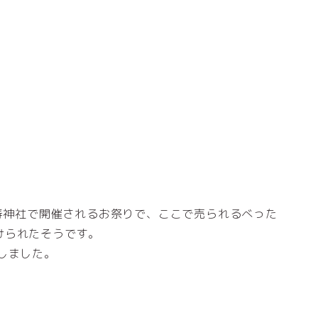
比寿神社で開催されるお祭りで、ここで売られるべった
けられたそうです。
しました。