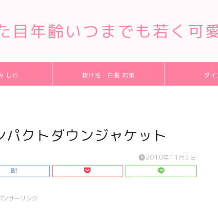
た目年齢いつまでも若く可
み しわ
抜け毛・白髪 対策
ダイ
ンパクトダウンジャケット
2010年11月5日
ポンサーリンク