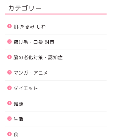
カテゴリー
肌 たるみ しわ
抜け毛・白髪 対策
脳の老化対策・認知症
マンガ・アニメ
ダイエット
健康
生活
食