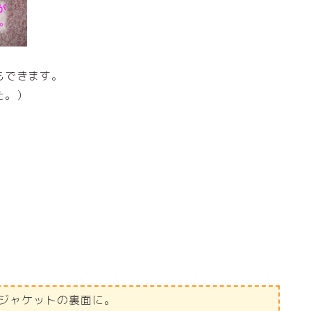
もできます。
た。）
がジャケットの裏面に。