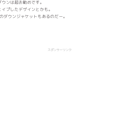
ダウンは超お勧めです。
ェイプしたデザインとかも。
きいサイズのダウンジャケットもあるのだー。
スポンサーリンク