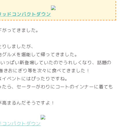
リッドコンパクトダウン
下がってきました。
たりしましたが、
台グルメを堪能して帰ってきました。
がいっぱい新登場していたのでうれしくなり、話題の
肉巻きおにぎり等を次々に食べてきました！
なイベントにはぴったりですね。
ったら、セーターがわりにコートのインナーに着ても
が高まるんだそうですよ！
ドコンパクトダウン