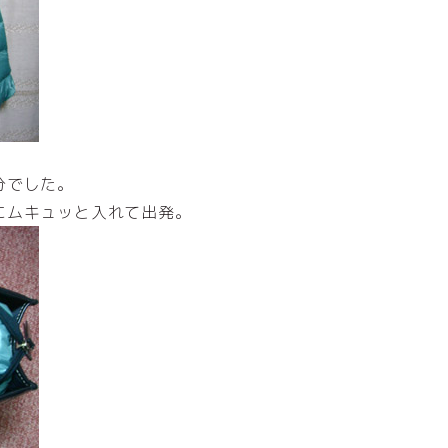
分でした。
にムキュッと入れて出発。