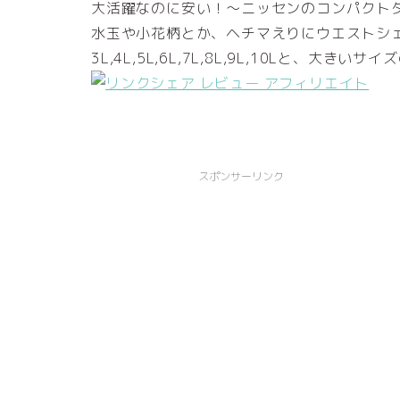
大活躍なのに安い！～ニッセンのコンパクト
水玉や小花柄とか、ヘチマえりにウエストシ
3L,4L,5L,6L,7L,8L,9L,10Lと、大
スポンサーリンク