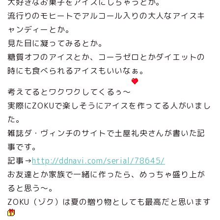
大好きなお菓子をアイスにしちゃうとか。
流行りのモヒートでアルコール入りの大人なアイスキ
ャンディーとか。
見た目に凝ってみるとか。
糖質オフのアイスとか、コーラゼロとかダイエットの
時にも食べられるアイスもいいなぁ。
考えてるとワクワクしてくるぅ～
実際にZOKUで楽しそうにアイスを作ってる人がいまし
た。
雑誌ダ・ヴィンチのサイトで土屋礼央さんが書いた記
事です。
記事→
http://ddnavi.com/serial/78645/
お友達とか家族で一緒に作ったら、めっちゃ盛り上が
ると思う～。
ZOKU（ゾク）は夏の贈り物としても最高だと思います