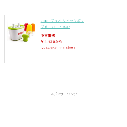
ZOKU デュオ クイックポッ
プメーカー 39407
中古価格
￥4,120
から
(2013/8/21 11:15時点)
スポンサーリンク