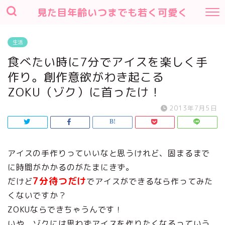
見た目年齢いつまでも若く可愛く
生活
食べたい時に7分でアイスを楽しく手
作り。創作意欲がわき起こる
ZOKU（ゾク）に首ったけ！
2013年7月5日
アイスの手作りっていいなと思うけれど、固まるまで
に時間がかかるのがたまにきず。
7分待つだけ
だけど
でアイスができるなら作ってみた
くないですか？
ZOKUならできちゃうんです！
いや、ゾクには思わずアイスを作りたくなるっていう