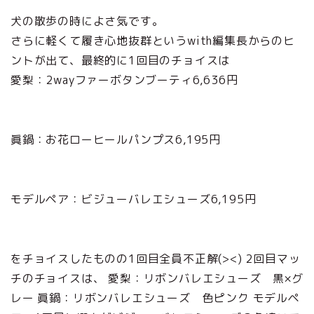
犬の散歩の時によさ気です。
さらに軽くて履き心地抜群というwith編集長からのヒ
ントが出て、最終的に1回目のチョイスは
愛梨：2wayファーボタンブーティ6,636円
眞鍋：お花ローヒールパンプス6,195円
モデルペア：ビジューバレエシューズ6,195円
をチョイスしたものの1回目全員不正解(><) 2回目マッ
チのチョイスは、 愛梨：リボンバレエシューズ 黒×グ
レー 眞鍋：リボンバレエシューズ 色ピンク モデルペ