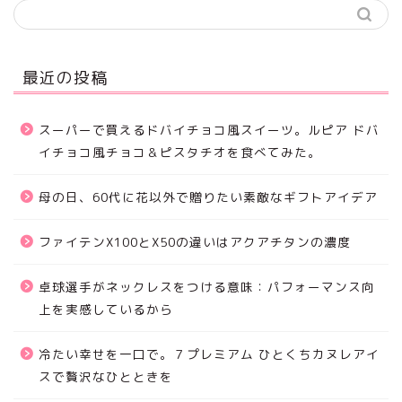
最近の投稿
スーパーで買えるドバイチョコ風スイーツ。ルピア ドバ
イチョコ風チョコ＆ピスタチオを食べてみた。
母の日、60代に花以外で贈りたい素敵なギフトアイデア
ファイテンX100とX50の違いはアクアチタンの濃度
卓球選手がネックレスをつける意味：パフォーマンス向
上を実感しているから
冷たい幸せを一口で。７プレミアム ひとくちカヌレアイ
スで贅沢なひとときを