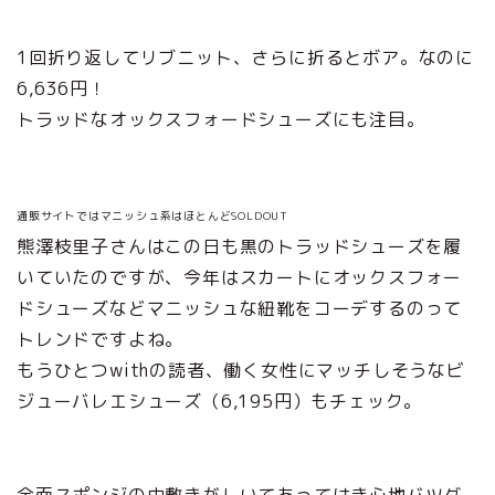
1回折り返してリブニット、さらに折るとボア。なのに
6,636円！
トラッドなオックスフォードシューズにも注目。
通販サイトではマニッシュ系はほとんどSOLDOUT
熊澤枝里子さんはこの日も黒のトラッドシューズを履
いていたのですが、今年はスカートにオックスフォー
ドシューズなどマニッシュな紐靴をコーデするのって
トレンドですよね。
もうひとつwithの読者、働く女性にマッチしそうなビ
ジューバレエシューズ（6,195円）もチェック。