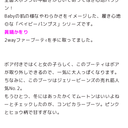
全面スポンジの中敷きがしいてあってはき心地バツグ
ン！
Babyの肌の様なやわらかさをイメージした、履き心地
◎な「ベイビーパンプス」シリーズです。
眞鍋かをり
2wayファーブーテｨを手に取ってました。
ボア付きではくと女の子らしく、このブーティはボア
が取り外しできるので、一気に大人っぽくなります。
ちなみに、このブーツはジェリービーンズの売れ筋人
気No.2。
もうひとつ、冬にはあったかくてムートンはいいよね
ーとチェックしたのが、コンビカラーブーツ。ピンク
とヒョウ柄で甘すぎない。