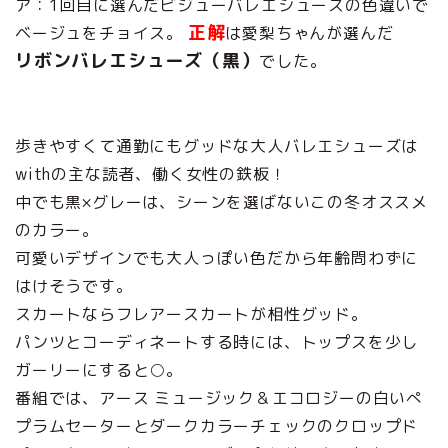
ア：1回目に選んだビジューバレエシューズの色違いで
正解
ベージュをチョイス。
は愛梨ちゃんが選んだ
リボンバレエシューズ（黒）
でした。
歩きやすくて通勤にもグッドな大人バレエシューズは
withの主な読者、働く女性の鉄板！
中でも黒×グレーは、シーンを選ばないこの冬オススメ
のカラー。
可愛いデザインでも大人っぽい色だから年齢問わずに
はけそうです。
スカートならフレアースカートが相性グッド。
パンツとコーディネートする時には、トップスを少し
ガーリーにすると○。
番組では、アース ミュージック＆エコロジーの白いぺ
プラムセーターとダークカラーチェックのクロップド