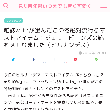
見た目年齢いつまでも若く可愛く
ファッション
雑誌withが選んだこの冬絶対流行るマ
ストアイテム！ジェリービーンズの靴
をメモりました（ヒルナンデス）
2014年1月9日
今日のヒルナンデス「マストアイテム がっちりおさえ
まSHOW」は、ファッション誌「with」が選んだこの
冬絶対流行る！トレンドのマストアイテム。
「with」は、男性からも女性からも愛されるフェミニ
ンで上品なコーディネートを提案している雑誌で、働
く女性から絶大な人気があります。