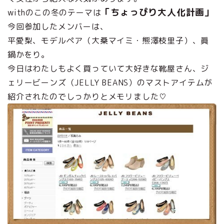
「ちょっぴり大人化計画」
withのこの冬のテーマは
今回参加したメンバーは、
平愛梨、モデルペア（大桑マイミ・熊澤枝里子）、眞
鍋かをり。
今日はわたしもよく買っていて大好きな靴屋さん、ジ
ェリービーンズ（JELLY BEANS）のマストアイテムが
紹介されたのでしっかりとメモリました♡