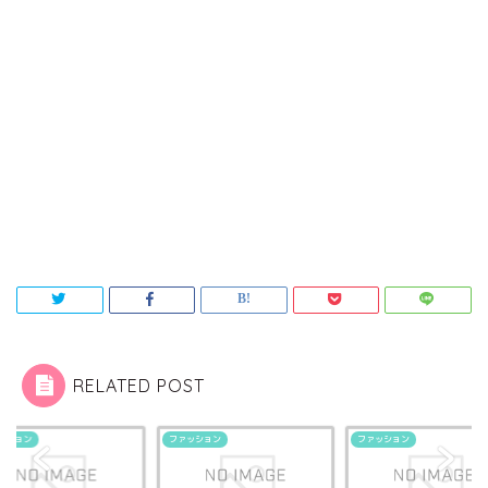
RELATED POST
ッション
ファッション
ファッション