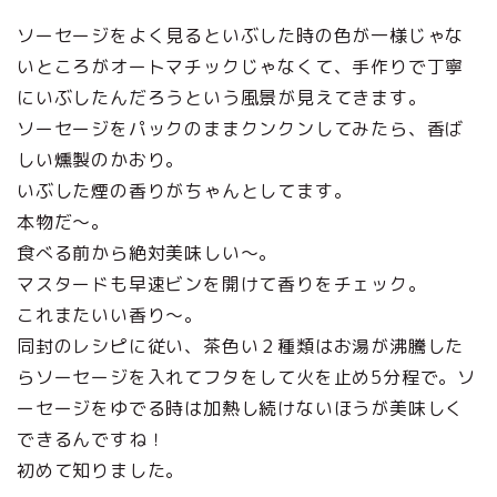
ソーセージをよく見るといぶした時の色が一様じゃな
いところがオートマチックじゃなくて、手作りで丁寧
にいぶしたんだろうという風景が見えてきます。
ソーセージをパックのままクンクンしてみたら、香ば
しい燻製のかおり。
いぶした煙の香りがちゃんとしてます。
本物だ～。
食べる前から絶対美味しい～。
マスタードも早速ビンを開けて香りをチェック。
これまたいい香り～。
同封のレシピに従い、茶色い２種類はお湯が沸騰した
らソーセージを入れてフタをして火を止め5分程で。ソ
ーセージをゆでる時は加熱し続けないほうが美味しく
できるんですね！
初めて知りました。