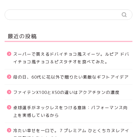
最近の投稿
スーパーで買えるドバイチョコ風スイーツ。ルピア ドバ
イチョコ風チョコ＆ピスタチオを食べてみた。
母の日、60代に花以外で贈りたい素敵なギフトアイデア
ファイテンX100とX50の違いはアクアチタンの濃度
卓球選手がネックレスをつける意味：パフォーマンス向
上を実感しているから
冷たい幸せを一口で。７プレミアム ひとくちカヌレアイ