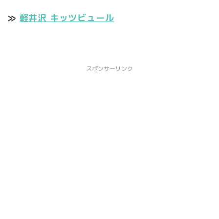
≫
軽井沢 キッツビュール
スポンサーリンク