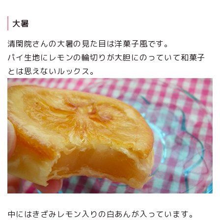
大暑
清閑院さんの大暑の見た目は洋菓子風です。
パイ生地にレモンの輪切りが大胆にのっていて和菓子
とは思えないルックス。
中にはきざみレモン入りの白あんが入っています。