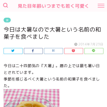
見た目年齢いつまでも若く可愛く
食
今日は大暑なので大暑という名前の和
菓子を食べました
2014年7月23日
今日は二十四節気の『大暑』。暦の上では最も暑い日
とされています。
季節を感じるべく大暑という名前の和菓子を食べまし
た。