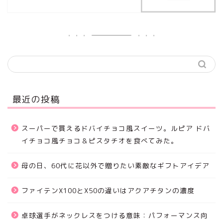
最近の投稿
スーパーで買えるドバイチョコ風スイーツ。ルピア ドバ
イチョコ風チョコ＆ピスタチオを食べてみた。
母の日、60代に花以外で贈りたい素敵なギフトアイデア
ファイテンX100とX50の違いはアクアチタンの濃度
卓球選手がネックレスをつける意味：パフォーマンス向