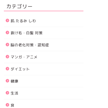
カテゴリー
肌 たるみ しわ
抜け毛・白髪 対策
脳の老化対策・認知症
マンガ・アニメ
ダイエット
健康
生活
食