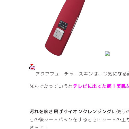
アクアフューチャースキンは、今気になる
なんでかっていうと
テレビに出てた超！美肌
汚れを吹き飛ばすイオンクレンジング
に使う
この後シートパックをするときにシートの上
さらに！