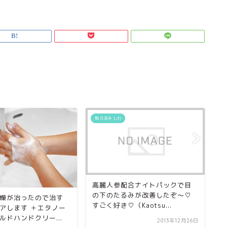
肌 たるみ しわ
肌
高麗人参配合ナイトパックで目
ハ
の下のたるみが改善したぞ～♡
に
燥が治ったので治す
すごく好き♡（Kaotsu...
す
アします ＋エタノー
ルドハンドクリー...
2013年12月26日