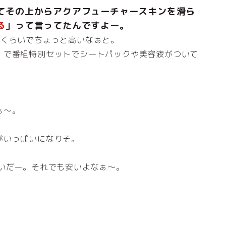
てその上からアクアフューチャースキンを滑ら
る
」って言ってたんですよー。
円くらいでちょっと高いなぁと。
」で番組特別セットでシートパックや美容液がついて
ぁ～。
がいっぱいになりそ。
いだー。それでも安いよなぁ～。