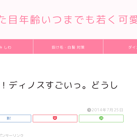
た目年齢いつまでも若く可
み しわ
抜け毛・白髪 対策
ダイ
9円！ディノスすごいっ。どうし
2014年7月25日
ポンサーリンク