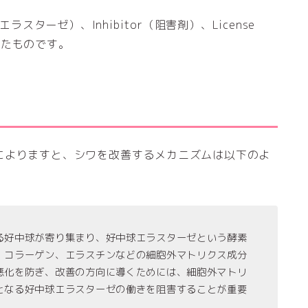
（エラスターゼ）、Inhibitor（阻害剤）、License
ったものです。
によりますと、シワを改善するメカニズムは以下のよ
る好中球が寄り集まり、好中球エラスターゼという酵素
、コラーゲン、エラスチンなどの細胞外マトリクス成分
悪化を防ぎ、改善の方向に導くためには、細胞外マトリ
となる好中球エラスターゼの働きを阻害することが重要