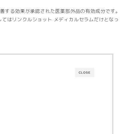
改善する効果が承認された医薬部外品の有効成分です。
してはリンクルショット メディカルセラムだけとなっ
CLOSE