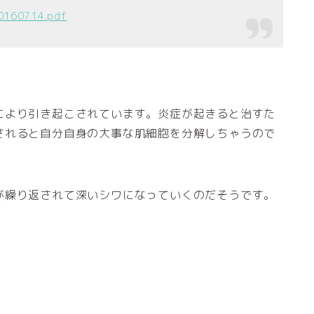
20160714.pdf
により引き起こされています。炎症が起きると治すた
されると自分自身の大事な肌細胞を分解しちゃうので
が繰り返されて深いシワになっていくのだそうです。