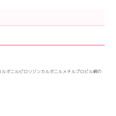
カルボニルピロリジンカルボニルメチルプロピル網の