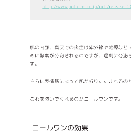
http://www.pola-rm.co.jp/pdf/release_
肌の内部、真皮での炎症は紫外線や乾燥など
めに酵素が分泌されるのですが、過剰に分泌
す。
さらに表情筋によって肌が折りたたまれるの
これを防いでくれるのがニールワンです。
ニールワンの効果