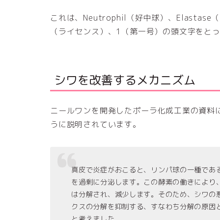
これは、Neutrophil（好中球）、Elastase
（ライセンス）、1（第一号）の頭文字をと
シワを改善するメカニズム
ニールワンを開発したポーラ化成工業の資料
うに説明されています。
真皮で炎症がおこると、リンパ球の一種であ
を過剰に分泌します。この酵素の働きにより
は分解され、減少します。そのため、シワの
クスの分解を抑制する、すなわち分解の原因
と考えました。