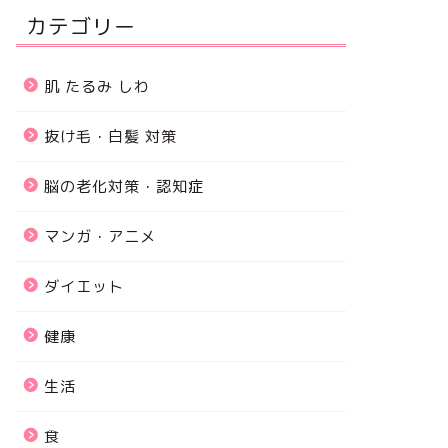
カテゴリー
肌 たるみ しわ
抜け毛・白髪 対策
脳の老化対策・認知症
マンガ・アニメ
ダイエット
健康
生活
食