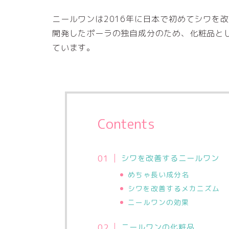
ニールワンは2016年に日本で初めてシワを
開発したポーラの独自成分のため、化粧品と
ています。
Contents
シワを改善するニールワン
めちゃ長い成分名
シワを改善するメカニズム
ニールワンの効果
ニールワンの化粧品