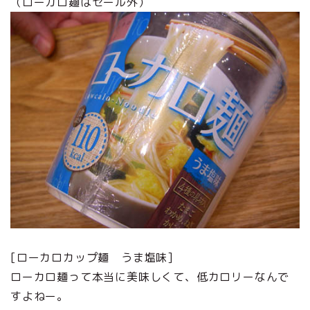
（ローカロ麺はセール外）
[ローカロカップ麺 うま塩味]
ローカロ麺って本当に美味しくて、低カロリーなんで
すよねー。