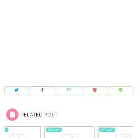
RELATED POST
エット
ダイエット
ダイエット