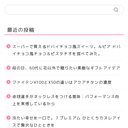
最近の投稿
スーパーで買えるドバイチョコ風スイーツ。ルピア ドバ
イチョコ風チョコ＆ピスタチオを食べてみた。
母の日、60代に花以外で贈りたい素敵なギフトアイデア
ファイテンX100とX50の違いはアクアチタンの濃度
卓球選手がネックレスをつける意味：パフォーマンス向
上を実感しているから
冷たい幸せを一口で。７プレミアム ひとくちカヌレアイ
スで贅沢なひとときを