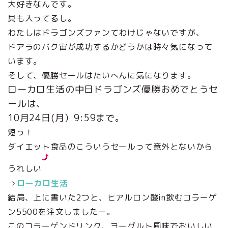
大好きなんです。
具も入ってるし。
わたしはドラゴンズファンてわけじゃないですが、
ドアラのバク宙が成功するかどうかは時々気になって
います。
そして、優勝セールはたいへんに気になります。
ローカロ生活の中日ドラゴンズ優勝おめでとうセ
ールは、
10月24日(月）9:59まで。
短っ！
ダイエット食品のこういうセールって意外とないから
うれしい
⇒
ローカロ生活
結局、上に書いた2つと、ヒアルロン酸in飲むコラーゲ
ン5500を注文しましたー。
このコラーゲンドリンク、ヨーグルト風味でおいしい