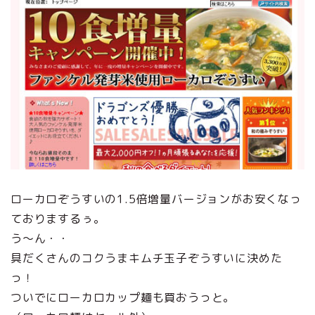
ローカロぞうすいの1.5倍増量バージョンがお安くなっ
ておりまするぅ。
う～ん・・
具だくさんのコクうまキムチ玉子ぞうすいに決めた
っ！
ついでにローカロカップ麺も買おうっと。