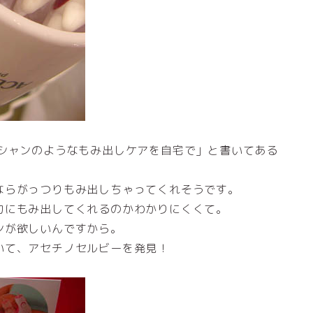
ィシャンのようなもみ出しケアを自宅で」と書いてある
ならがっつりもみ出しちゃってくれそうです。
力にもみ出してくれるのかわかりにくくて。
ンが欲しいんですから。
いて、アセチノセルビーを発見！