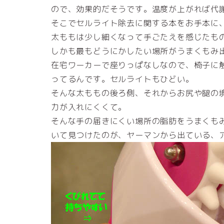
ので、効果的だそうです。温度が上がれば代
そこでセルライト除去に関する本をお手本に
太ももは少し細くなって手ごたえを感じたも
しかも最もどうにかしたい場所がうまくもみ
在宅ワーカーで座りっぱなしなので、椅子に
ってるんです。セルライトもひどい。
そんな太ももの後ろ側、それからお尻や腿の
力が入れにくくて。
そんな手の届きにくい場所の脂肪をうまくも
いて見つけたのが、ヤーマンから出ている、