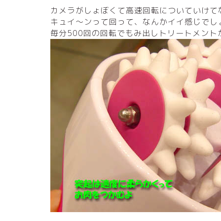
カメラがしょぼくて高速回転についていけて
キュイ～ンって回って、なんかイイ感じでし
毎分500回の回転でもみ出しトリートメント