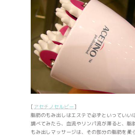
[
アセチノセルビー
]
脂肪のもみ出しはエステで必ずといっていい
調べてみたら、血流やリンパ流が滞ると、脂
もみ出しマッサージは、その部分の脂肪を柔