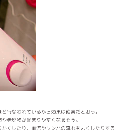
ほど行なわれているから効果は確実だと思う。
肪や老廃物が溜まりやすくなるそう。
らかくしたり、血流やリンパの流れをよくしたりする