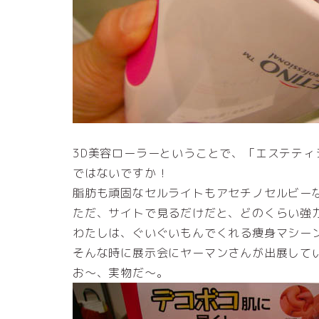
3D美容ローラーということで、「エステテ
ではないですか！
脂肪も頑固なセルライトもアセチノセルビー
ただ、サイトで見るだけだと、どのくらい強
わたしは、ぐいぐいもんでくれる痩身マシー
そんな時に展示会にヤーマンさんが出展して
お～、実物だ～。