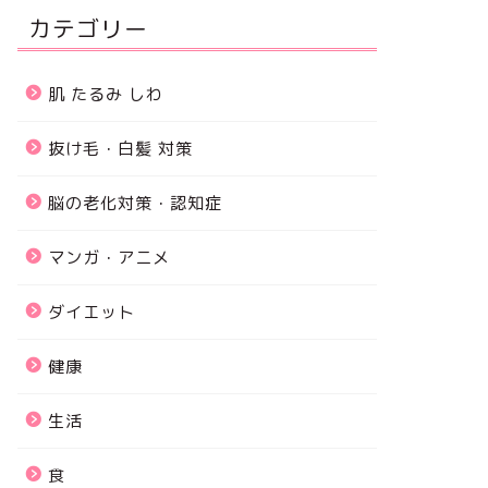
カテゴリー
肌 たるみ しわ
抜け毛・白髪 対策
脳の老化対策・認知症
マンガ・アニメ
ダイエット
健康
生活
食