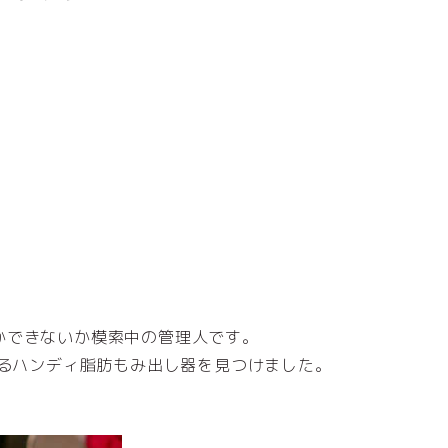
かできないか模索中の管理人です。
なるハンディ脂肪もみ出し器を見つけました。
♪