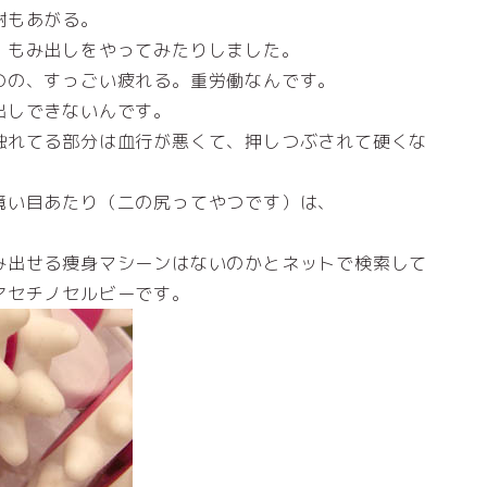
謝もあがる。
、もみ出しをやってみたりしました。
のの、すっごい疲れる。重労働なんです。
出しできないんです。
触れてる部分は血行が悪くて、押しつぶされて硬くな
境い目あたり（二の尻ってやつです）は、
み出せる痩身マシーンはないのかとネットで検索して
アセチノセルビーです。