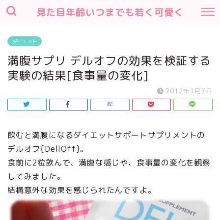
見た目年齢いつまでも若く可愛く
ダイエット
満腹サプリ デルオフの効果を検証する
実験の結果[食事量の変化]
2012年1月7日
飲むと満腹になるダイエットサポートサプリメントの
デルオフ{DellOff}。
食前に2粒飲んで、満腹な感じや、食事量の変化を観察
してみました。
結構意外な効果を感じられたんですよ。