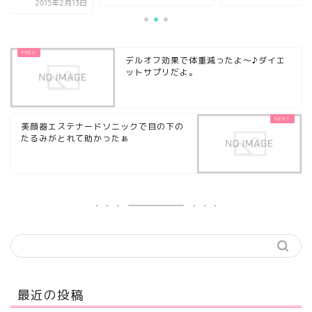
2015年2月13日
デルオフ効果で体重減ったよ～♪ダイエ
ットサプリだよ。
美顔器エステナードソニックで目の下の
たるみがとれて助かったぁ
最近の投稿