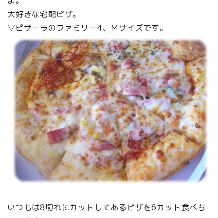
よ。
大好きな宅配ピザ。
▽ピザーラのファミリー4、Ｍサイズです。
いつもは8切れにカットしてあるピザを6カット食べち