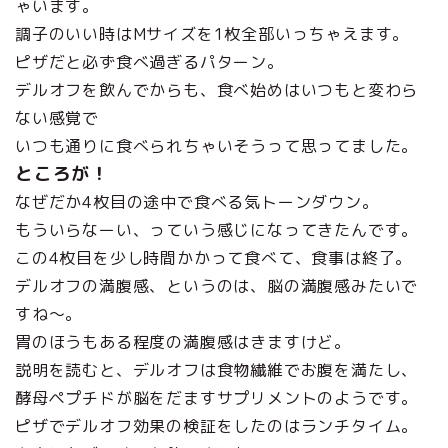
ゃいます。
調子のいい時はMサイズを1枚全部いっちゃえます。
ピザだと必ず食べ過ぎるパターン。
デルオフを飲んでからも、食べ始めはいつもと変わら
ない感覚で
いつも通りに食べられちゃいそうって思ってました。
ところが！
なぜだか4枚目の途中で食べる気トーンダウン。
もういらなーい、っていう感じになってきたんです。
この4枚目を少し時間かかって食べて、食事は終了。
デルオフの満腹感、というのは、脳の満腹感みたいで
すね～。
胃のほうもある程度の満腹感はきますけど。
説明を読むと、デルオフは食物繊維でお腹を満たし、
酵母ペプチドが脳をだますサプリメントのようです。
ピザでデルオフ効果の検証をしたのはランチタイム。