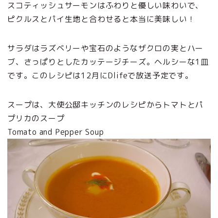
スコティッシュサーモンはふわりと優しい味わいで、
ピクルスとパイ生地と合わせると本当に美味しい！
サラダはラズベリーや宝石のようなザクロの実とハー
ブ、さっぱりとしたカッテージチーズ。ヘルシーな1皿
です。このレシピは12月にDlifeで放送予定です。
スープは、大使公邸キッチンのレシピからトマトとパ
プリカのスープ
Tomato and Pepper Soup