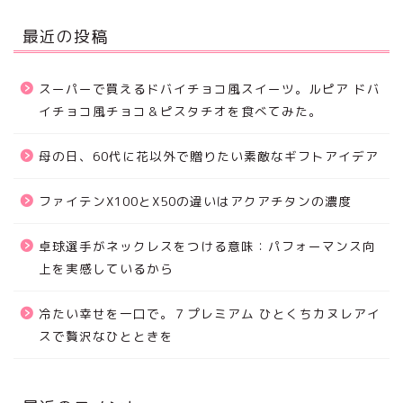
最近の投稿
スーパーで買えるドバイチョコ風スイーツ。ルピア ドバ
イチョコ風チョコ＆ピスタチオを食べてみた。
母の日、60代に花以外で贈りたい素敵なギフトアイデア
ファイテンX100とX50の違いはアクアチタンの濃度
卓球選手がネックレスをつける意味：パフォーマンス向
上を実感しているから
冷たい幸せを一口で。７プレミアム ひとくちカヌレアイ
スで贅沢なひとときを