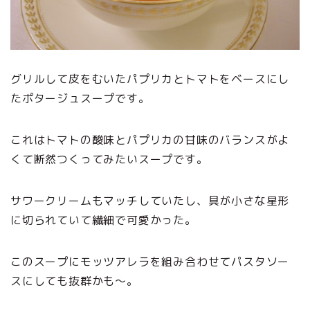
グリルして皮をむいたパプリカとトマトをベースにし
たポタージュスープです。
これはトマトの酸味とパプリカの甘味のバランスがよ
くて断然つくってみたいスープです。
サワークリームもマッチしていたし、具が小さな星形
に切られていて繊細で可愛かった。
このスープにモッツアレラを組み合わせてパスタソー
スにしても抜群かも～。