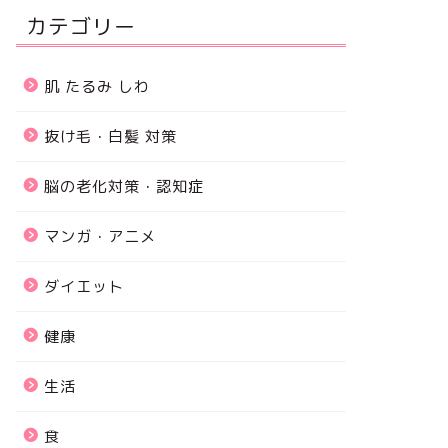
カテゴリー
肌 たるみ しわ
抜け毛・白髪 対策
脳の老化対策・認知症
マンガ・アニメ
ダイエット
健康
生活
食