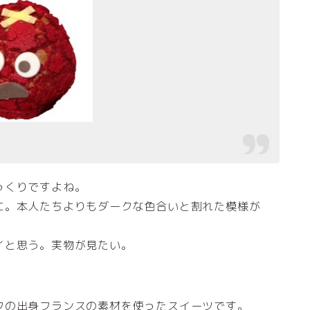
っくりですよね。
に。本人たちよりもダークな色合いと割れた模様が
イと思う。実物が見たい。
フの出身フランスの素材を使ったスイーツです。