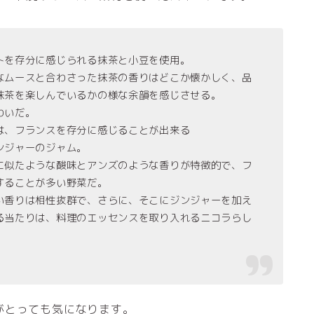
トを存分に感じられる抹茶と小豆を使用。
なムースと合わさった抹茶の香りはどこか懐かしく、品
抹茶を楽しんでいるかの様な余韻を感じさせる。
わいだ。
は、フランスを存分に感じることが出来る
ンジャーのジャム。
に似たような酸味とアンズのような香りが特徴的で、フ
することが多い野菜だ。
い香りは相性抜群で、さらに、そこにジンジャーを加え
る当たりは、料理のエッセンスを取り入れるニコラらし
がとっても気になります。