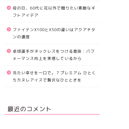
母の日、60代に花以外で贈りたい素敵なギ
フトアイデア
ファイテンX100とX50の違いはアクアチタ
ンの濃度
卓球選手がネックレスをつける意味：パフ
ォーマンス向上を実感しているから
冷たい幸せを一口で。７プレミアム ひとく
ちカヌレアイスで贅沢なひとときを
最近のコメント