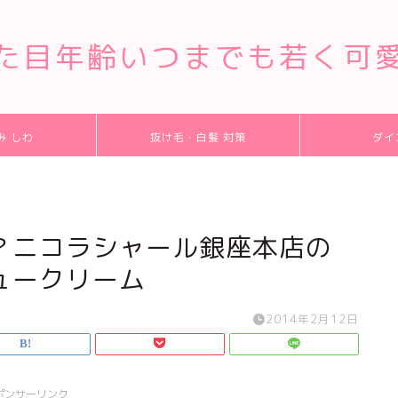
た目年齢いつまでも若く可
み しわ
抜け毛・白髪 対策
ダイ
？ニコラシャール銀座本店の
ュークリーム
2014年2月12日
ポンサーリンク