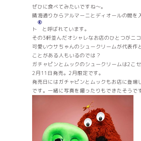
ぜひに食べてみたいですね～。
晴海通りからアルマーニとディオールの間を
ト
と呼ばれています。
その3軒並んだオシャレなお店のひとつがニ
可愛いウサちゃんのシュークリームが代表作
ことがある人もいるのでは？
ガチャピンとムックのシュークリームは2こセッ
2月11日発売。2月限定です。
発売日にはガチャピンとムックもお店に登場
です。一緒に写真を撮ったりもできたそうで