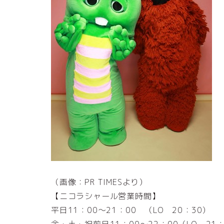
（画像：PR TIMESより）
【ニコラシャール営業時間】
平日11：00～21：00 （LO 20：30）
金・土・祝前日11：00～22：00（LO 21：