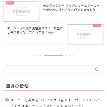
チルファクター アイスクリームメーカー
を買いました～アイス作ってみました...
エルシーノの美白美容液スゴイ！本当に
しみが薄くなってくれてる(^-^)v
最近の投稿
スーパーで買えるドバイチョコ風スイーツ。ルピア ドバ
イチョコ風チョコ＆ピスタチオを食べてみた。