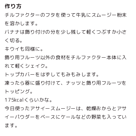
作り方
チルファクターのフタを使って牛乳にスムージー粉末
を溶かします。
バナナは飾り付けの分を少し残して軽くつぶすか小さ
く切る。
キウイも同様に。
飾り用フルーツ以外の食材をチルファクター本体に入
れて軽くシェイク。
トップカバーをはずしてもみもみします。
凍ったら器に盛り付けて、ナッツと飾り用フルーツを
トッピング。
175kcalくらいかな。
今日使ったアサイースムージーは、乾燥おからとアサ
イーパウダーをベースにケールなどの野菜も入ってい
ます。