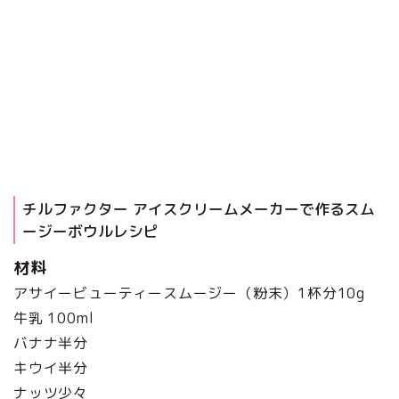
チルファクター アイスクリームメーカーで作るスム
ージーボウルレシピ
材料
アサイービューティースムージー（粉末）1杯分10g
牛乳 100ml
バナナ半分
キウイ半分
ナッツ少々