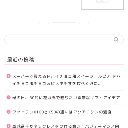
最近の投稿
スーパーで買えるドバイチョコ風スイーツ。ルピア ドバ
イチョコ風チョコ＆ピスタチオを食べてみた。
母の日、60代に花以外で贈りたい素敵なギフトアイデア
ファイテンX100とX50の違いはアクアチタンの濃度
卓球選手がネックレスをつける意味：パフォーマンス向