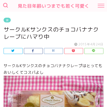
見た目年齢いつまでも若く可愛く
食
サークルKサンクスのチョコバナナク
レープにハマり中
2015年4月24日
サークルKサンクスのチョコバナナクレープはとっても
おいしくてコスパよし