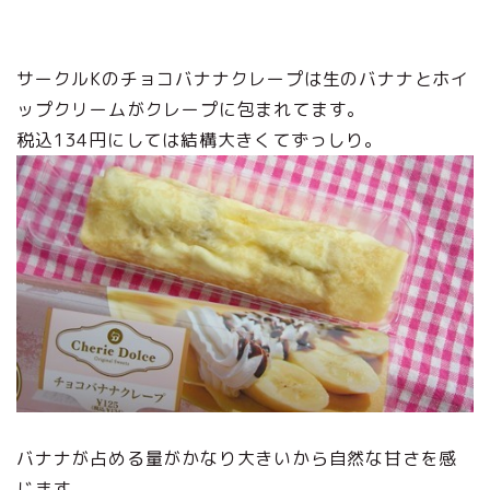
サークルKのチョコバナナクレープは生のバナナとホイ
ップクリームがクレープに包まれてます。
税込134円にしては結構大きくてずっしり。
バナナが占める量がかなり大きいから自然な甘さを感
じます。