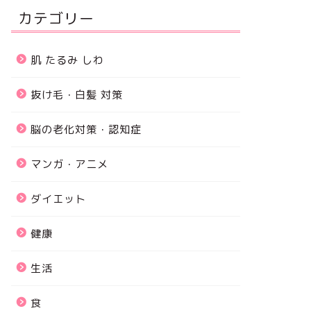
カテゴリー
肌 たるみ しわ
抜け毛・白髪 対策
脳の老化対策・認知症
マンガ・アニメ
ダイエット
健康
生活
食