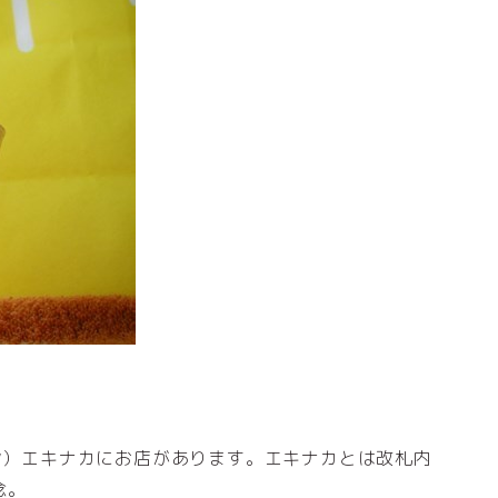
マン）エキナカにお店があります。エキナカとは改札内
念。