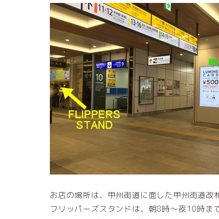
お店の場所は、甲州街道に面した甲州街道改
フリッパーズスタンドは、朝8時～夜10時ま