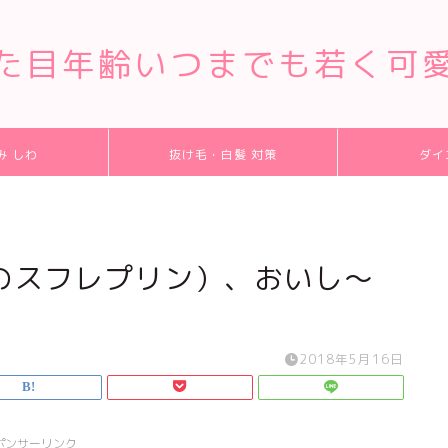
た目年齢いつまでも若く可
み しわ
抜け毛・白髪 対策
ダイ
のスフレプリン）、おいし～
2018年5月16日
ポンサーリンク