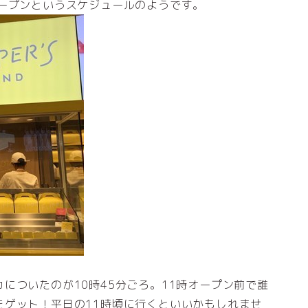
オープンというスケジュールのようです。
についたのが10時45分ごろ。11時オープン前で誰
をゲット！平日の11時頃に行くといいかもしれませ