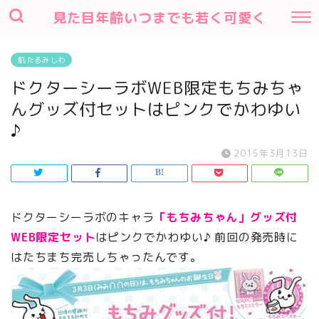
見た目年齢いつまでも若く可愛く
肌 たるみ しわ
ドクターシーラボWEB限定もちみちゃ
んグッズ付セットはピンクでかわゆい
♪
2015年3月13日
ドクターシーラボのキャラ
「もちみちゃん」グッズ付
WEB限定セット
はピンクでかわゆい♪ 前回の発売時に
はたちまち完売しちゃったんです。