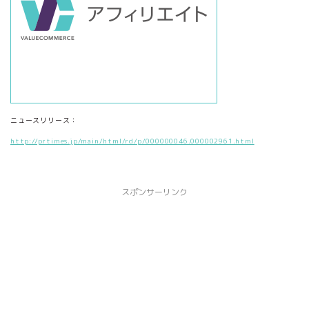
ニュースリリース：
http://prtimes.jp/main/html/rd/p/000000046.000002961.html
スポンサーリンク