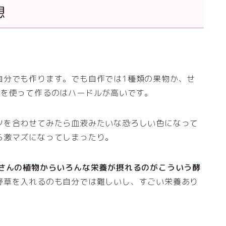
想
自分でも作ります。でも自作では1種類の果物か、せ
菜を使って作るのはハードルが高いです。
ツを合わせてみたら血液みたいな恐ろしい色になって
ら激マズになってしまったり。
さんの植物からいろんな栄養が摂れるのがこういう酵
野草を入れるのも自分では難しいし、すごい栄養あり