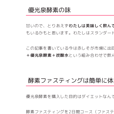
優光泉酵素の味
甘いので、とりあえず
わたしは美味しく飲ん
もいるかもと思います。わたしはスタンダー
この記事を書いている今は赤しそが市場に出
＋優光泉酵素＋炭酸水
という組み合わせで飲
酵素ファスティングは簡単に体
優光泉酵素を購入した目的はダイエットなん
酵素ファスティングを2日間コース（ファス