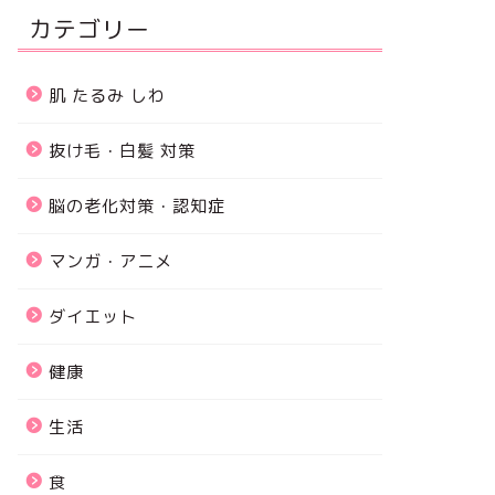
カテゴリー
肌 たるみ しわ
抜け毛・白髪 対策
脳の老化対策・認知症
マンガ・アニメ
ダイエット
健康
生活
食