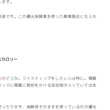
します。
素液です。この優光泉酵素を使った酵素風呂にも入れ
低カロリー
加
かどうか。ファスティングをしたい人は特に。胃腸
リンクに胃腸に負担をかける添加物が入っていては本
使ったりせず、発酵液そのままを使っているのが優光