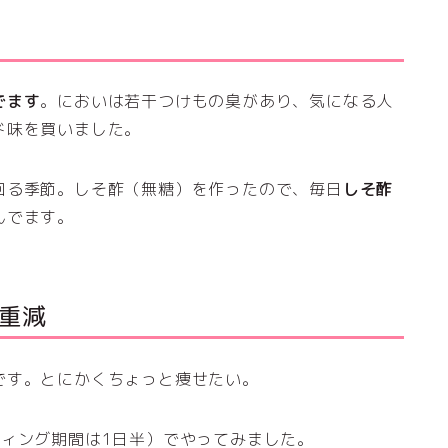
でます
。においは若干つけもの臭があり、気になる人
ド味を買いました。
回る季節。しそ酢（無糖）を作ったので、毎日
しそ酢
んでます。
重減
です。とにかくちょっと痩せたい。
ティング期間は1日半）でやってみました。