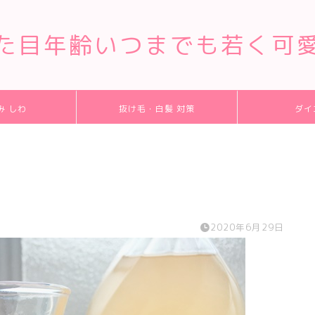
た目年齢いつまでも若く可
み しわ
抜け毛・白髪 対策
ダイ
2020年6月29日