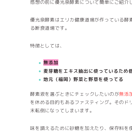
感想の前に優光泉酵素について簡単にご紹介
優光泉酵素はエリカ健康道場が作っている酵
る断食道場です。
特徴としては、
無添加
麦芽糖をエキス抽出に使っているため
地元（福岡）野菜と野草を使ってる
酵素液を選ぶときにチェックしたいのが
無添
を休める目的もあるファスティング。そのド
末転倒になってしまいます。
味を調えるために砂糖を加えたり、保存料を