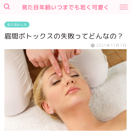
見た目年齢いつまでも若く可愛く
肌 たるみ しわ
眉間ボトックスの失敗ってどんなの？
2021年11月7日