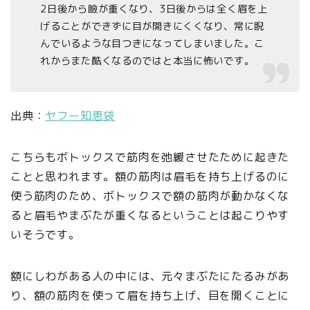
2日後から瞼が重くなり、3日後からは全く眉を上
げることができずに目が開きにくくなり、常に睨
んでいるような目つきになってしまいました。こ
れからまた酷くなるのではと本当に怖いです。
出典：
ヤフー知恵袋
こちらもボトックスで筋肉を弛緩させたために起きた
ことと思われます。額の筋肉は眉毛を持ち上げるのに
使う筋肉のため、ボトックスで額の筋肉が動かなくな
ると眉毛やまぶたが重くなるということは起こりやす
いそうです。
額にしわがある人の中には、元々まぶたにたるみがあ
り、額の筋肉を使って眉を持ち上げ、目を開くことに