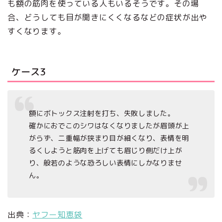
も額の筋肉を使っている人もいるそうです。その場
合、どうしても目が開きにくくなるなどの症状が出や
すくなります。
ケース3
額にボトックス注射を打ち、失敗しました。
確かにおでこのシワはなくなりましたが眉頭が上
がらず、二重幅が狭まり目が細くなり、表情を明
るくしようと筋肉を上げても眉じり側だけ上が
り、般若のような恐ろしい表情にしかなりませ
ん。
出典：
ヤフー知恵袋