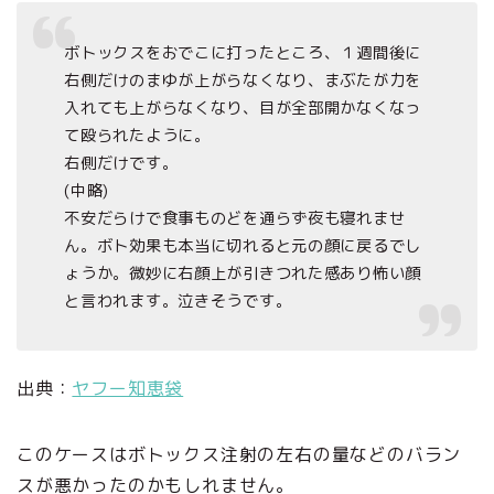
ボトックスをおでこに打ったところ、１週間後に
右側だけのまゆが上がらなくなり、まぶたが力を
入れても上がらなくなり、目が全部開かなくなっ
て殴られたように。
右側だけです。
(中略)
不安だらけで食事ものどを通らず夜も寝れませ
ん。ボト効果も本当に切れると元の顔に戻るでし
ょうか。微妙に右顔上が引きつれた感あり怖い顔
と言われます。泣きそうです。
出典：
ヤフー知恵袋
このケースはボトックス注射の左右の量などのバラン
スが悪かったのかもしれません。