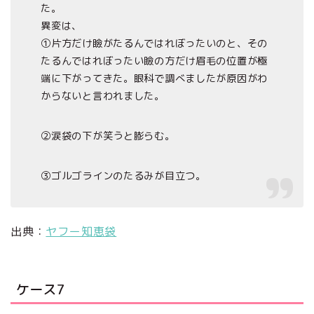
た。
異変は、
①片方だけ瞼がたるんではれぼったいのと、その
たるんではれぼったい瞼の方だけ眉毛の位置が極
端に下がってきた。眼科で調べましたが原因がわ
からないと言われました。
②涙袋の下が笑うと膨らむ。
③ゴルゴラインのたるみが目立つ。
出典：
ヤフー知恵袋
ケース7