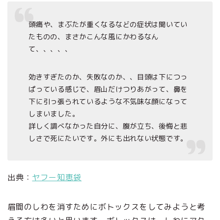
頭痛や、まぶたが重くなるなどの症状は聞いてい
たものの、まさかこんな風にかわるなん
て、、、、、
効きすぎたのか、失敗なのか、、目頭は下につっ
ぱっている感じで、眉山だけつりあがって、鼻を
下に引っ張られているような不気味な顔になって
しまいました。
詳しく調べなかった自分に、腹が立ち、後悔と悲
しさで死にたいです。外にも出れない状態です。
出典：
ヤフー知恵袋
眉間のしわを消すためにボトックスをしてみようと考