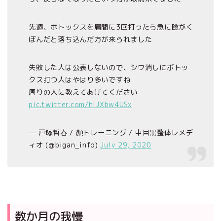
先週、ボトックスを眉間に3回打ったら急に瞼がく
ぼんだと落ち込んだ方が来られました
失敗した人は公表しないので、シワ消しにボトッ
クス打つ人はやはり多いですね
周りの人に教えてあげてください
pic.twitter.com/hIJXbw4USx
— 戸塚哲春 / 顔トレーニング / 中目黒整体レメデ
ィオ (@bigan_info)
July 29, 2020
数か月の我慢